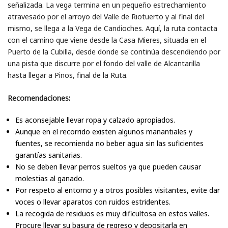
señalizada. La vega termina en un pequeño estrechamiento
atravesado por el arroyo del Valle de Riotuerto y al final del
mismo, se llega a la Vega de Candioches. Aquí, la ruta contacta
con el camino que viene desde la Casa Mieres, situada en el
Puerto de la Cubilla, desde donde se continúa descendiendo por
una pista que discurre por el fondo del valle de Alcantarilla
hasta llegar a Pinos, final de la Ruta.
Recomendaciones:
Es aconsejable llevar ropa y calzado apropiados.
Aunque en el recorrido existen algunos manantiales y
fuentes, se recomienda no beber agua sin las suficientes
garantías sanitarias.
No se deben llevar perros sueltos ya que pueden causar
molestias al ganado.
Por respeto al entorno y a otros posibles visitantes, evite dar
voces o llevar aparatos con ruidos estridentes.
La recogida de residuos es muy dificultosa en estos valles.
Procure llevar su basura de regreso y depositarla en