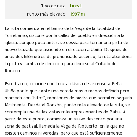
Tipo de ruta
Lineal
Punto más elevado
1937 m
La ruta comienza en el barrio de la Vega de la localidad de
Torrebarrio; discurre por la calles del pueblo en dirección a la
iglesia, aunque poco antes, se desvía para tomar una pista de
nuevo trazado que asciende en dirección a Ubiña. Después de
unos dos kilómetros de pronunciado ascenso, la ruta abandona
la pista y cambia de dirección para dirigirse al Collado del
Ronzón.
Este tramo, coincide con la ruta clásica de ascenso a Pefia
Ubiña por lo que existe una vereda más o menos definida pero
marcada con “hitos”, montones de piedra que permiten seguirla
fácilmente. Desde el Ronzón, punto más elevado de la ruta, se
contempla una de las vistas más impresionantes de Babia. A
partir de este punto, comienza un suave descenso por una
zona de pastizal, llamada la Vega de Riotuerto, en la que no
existen caminos ni veredas, pero que está suficientemente