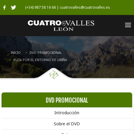
(+34) 987 58 16 66 | cuatrovalles@cuatrovalles.es
INICIO
DVD PROMOCIONAL
RUTA POR EL ENTORNO DE UBIÑA
DVD PROMOCIONAL
Introducción
Sobre el DVD