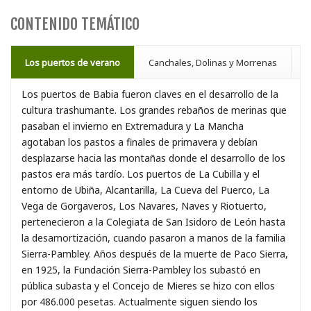
CONTENIDO TEMÁTICO
Los puertos de verano
Canchales, Dolinas y Morrenas
L
Los puertos de Babia fueron claves en el desarrollo de la
cultura trashumante. Los grandes rebaños de merinas que
pasaban el invierno en Extremadura y La Mancha
agotaban los pastos a finales de primavera y debían
desplazarse hacia las montañas donde el desarrollo de los
pastos era más tardío. Los puertos de La Cubilla y el
entorno de Ubiña, Alcantarilla, La Cueva del Puerco, La
Vega de Gorgaveros, Los Navares, Naves y Riotuerto,
pertenecieron a la Colegiata de San Isidoro de León hasta
la desamortización, cuando
pasaron a manos de la familia
Sierra-Pambley. Años después de la muerte de Paco Sierra,
en 1925, la Fundación Sierra-Pambley los subastó en
pública subasta y el Concejo de Mieres se hizo con ellos
por 486.000 pesetas. Actualmente siguen siendo los