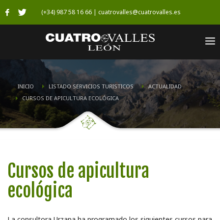
(+34) 987 58 16 66 | cuatrovalles@cuatrovalles.es
INICIO
LISTADO SERVICIOS TURISTICOS
ACTUALIDAD
CURSOS DE APICULTURA ECOLÓGICA
Cursos de apicultura
ecológica
La consultora Urzapa ha programado los siguientes cursos para