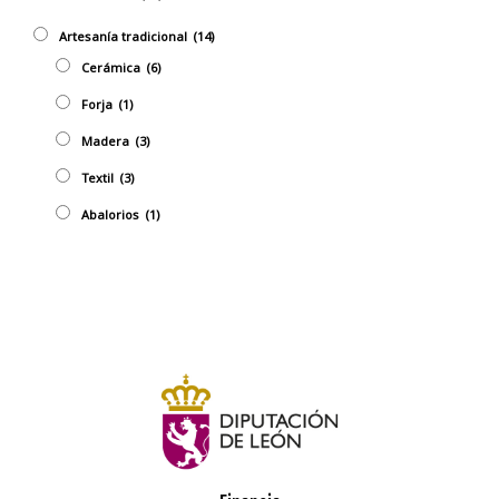
Artesaní­a tradicional
(14)
Cerámica
(6)
Forja
(1)
Madera
(3)
Textil
(3)
Abalorios
(1)