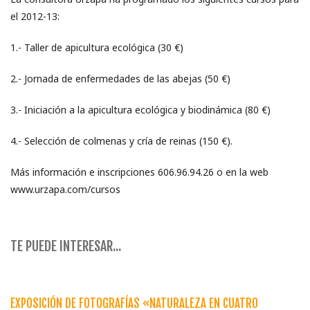
el 2012-13:
1.- Taller de apicultura ecológica (30 €)
2.- Jornada de enfermedades de las abejas (50 €)
3.- Iniciación a la apicultura ecológica y biodinámica (80 €)
4.- Selección de colmenas y cría de reinas (150 €).
Más información e inscripciones 606.96.94.26 o en la web
www.urzapa.com/cursos
TE PUEDE INTERESAR...
EXPOSICIÓN DE FOTOGRAFÍ­AS «NATURALEZA EN CUATRO