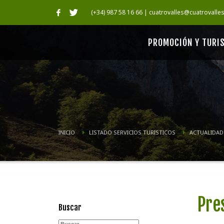
(+34) 987 58 16 66 | cuatrovalles@cuatrovalle
PROMOCIÓN Y TURI
INICIO
LISTADO SERVICIOS TURISTICOS
ACTUALIDAD
Pre
Buscar