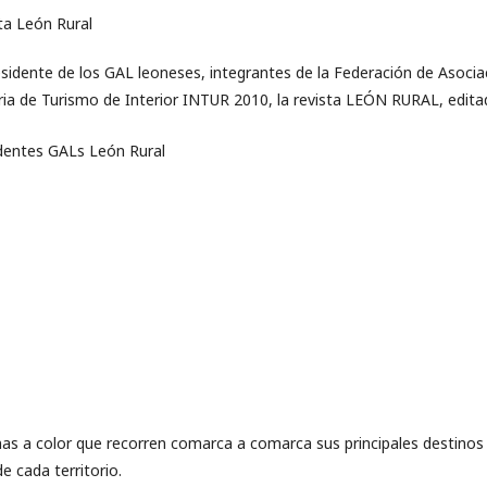
sidente de los GAL leoneses, integrantes de la Federación de Asoci
ria de Turismo de Interior INTUR 2010, la revista LEÓN RURAL, edita
nas a color que recorren comarca a comarca sus principales destinos
de cada territorio.