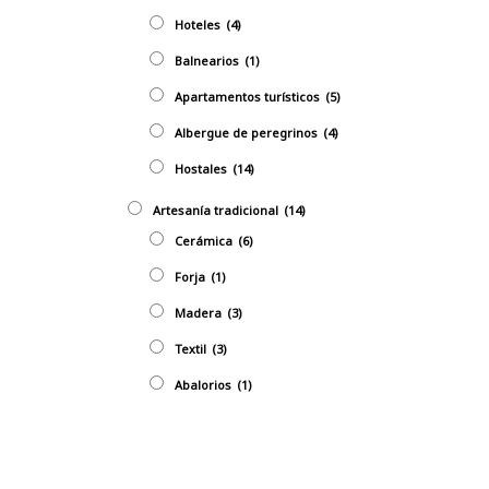
Hoteles
(4)
Balnearios
(1)
Apartamentos turísticos
(5)
Albergue de peregrinos
(4)
Hostales
(14)
Artesaní­a tradicional
(14)
Cerámica
(6)
Forja
(1)
Madera
(3)
Textil
(3)
Abalorios
(1)