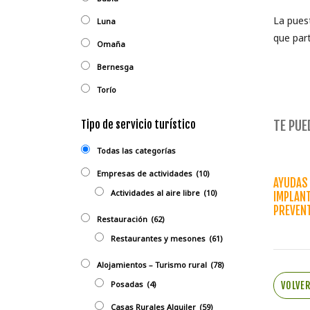
La pues
Luna
que part
Omaña
Bernesga
Torío
TE PUED
Tipo de servicio turístico
Todas las categorías
Empresas de actividades
(10)
AYUDAS 
Actividades al aire libre
(10)
IMPLANT
PREVEN
Restauración
(62)
Restaurantes y mesones
(61)
Alojamientos – Turismo rural
(78)
Posadas
(4)
VOLVE
Casas Rurales Alquiler
(59)