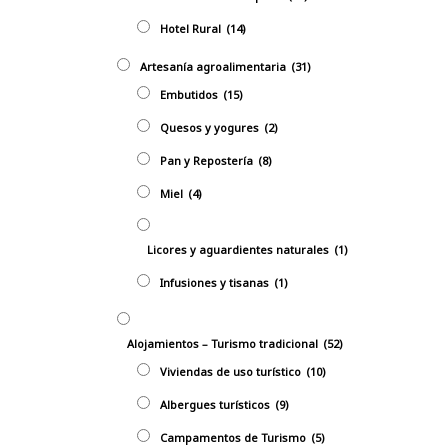
Hotel Rural
(14)
Artesanía agroalimentaria
(31)
Embutidos
(15)
Quesos y yogures
(2)
Pan y Repostería
(8)
Miel
(4)
Licores y aguardientes naturales
(1)
Infusiones y tisanas
(1)
Alojamientos – Turismo tradicional
(52)
Viviendas de uso turístico
(10)
Albergues turísticos
(9)
Campamentos de Turismo
(5)