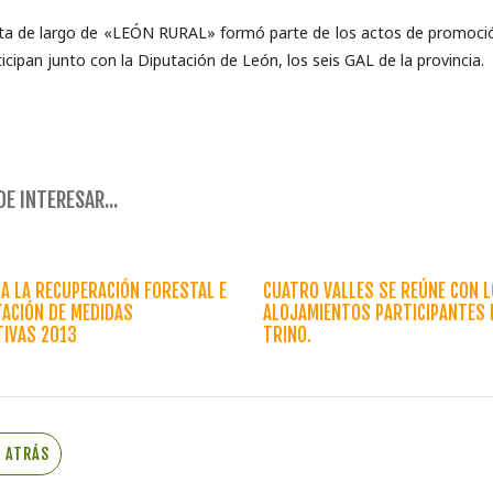
ta de largo de «LEÓN RURAL» formó parte de los actos de promoción
icipan junto con la Diputación de León, los seis GAL de la provincia.
E INTERESAR...
A LA RECUPERACIÓN FORESTAL E
CUATRO VALLES SE REÚNE CON 
ACIÓN DE MEDIDAS
ALOJAMIENTOS PARTICIPANTES 
TIVAS 2013
TRINO.
R ATRÁS