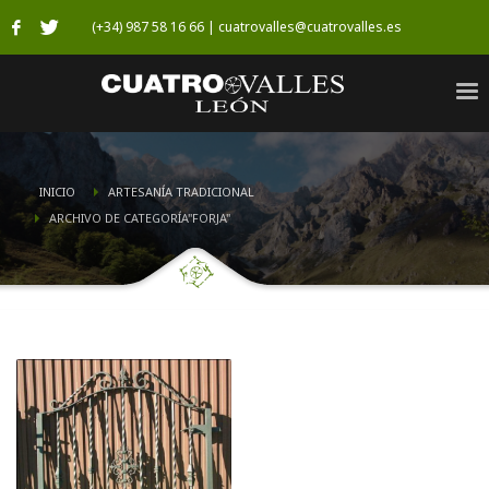
(+34) 987 58 16 66 | cuatrovalles@cuatrovalles.es
INICIO
ARTESANÍ­A TRADICIONAL
ARCHIVO DE CATEGORÍA"FORJA"