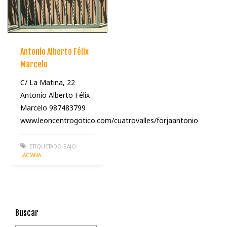
Antonio Alberto Félix
Marcelo
C/ La Matina, 22
Antonio Alberto Félix
Marcelo 987483799
www.leoncentrogotico.com/cuatrovalles/forjaantonio
ETIQUETADO BAJO:
LACIANA
Buscar