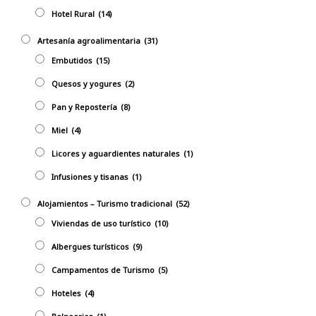
Hotel Rural
(14)
Artesanía agroalimentaria
(31)
Embutidos
(15)
Quesos y yogures
(2)
Pan y Repostería
(8)
Miel
(4)
Licores y aguardientes naturales
(1)
Infusiones y tisanas
(1)
Alojamientos – Turismo tradicional
(52)
Viviendas de uso turístico
(10)
Albergues turísticos
(9)
Campamentos de Turismo
(5)
Hoteles
(4)