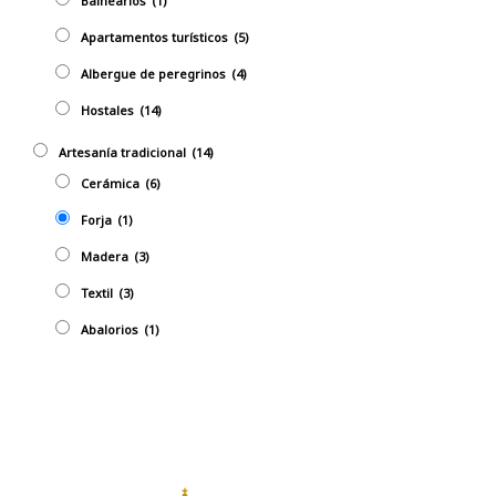
Balnearios
(1)
Apartamentos turísticos
(5)
Albergue de peregrinos
(4)
Hostales
(14)
Artesaní­a tradicional
(14)
Cerámica
(6)
Forja
(1)
Madera
(3)
Textil
(3)
Abalorios
(1)