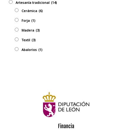
Artesaní­a tradicional
(14)
Cerámica
(6)
Forja
(1)
Madera
(3)
Textil
(3)
Abalorios
(1)
Financia