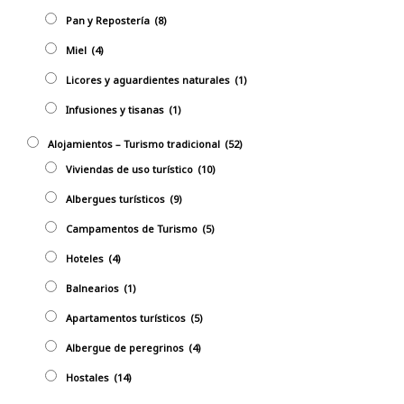
Pan y Repostería
(8)
Miel
(4)
Licores y aguardientes naturales
(1)
Infusiones y tisanas
(1)
Alojamientos – Turismo tradicional
(52)
Viviendas de uso turístico
(10)
Albergues turísticos
(9)
Campamentos de Turismo
(5)
Hoteles
(4)
Balnearios
(1)
Apartamentos turísticos
(5)
Albergue de peregrinos
(4)
Hostales
(14)