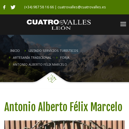
(+34) 987 58 16 66 | cuatrovalles@cuatrovalles.es
INICIO
LISTADO SERVICIOS TURISTICOS
ARTESANÍ­A TRADICIONAL
FORJA
ANTONIO ALBERTO FÉLIX MARCELO
Antonio Alberto Félix Marcelo