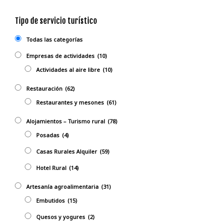
Tipo de servicio turístico
Todas las categorías
Empresas de actividades
(10)
Actividades al aire libre
(10)
Restauración
(62)
Restaurantes y mesones
(61)
Alojamientos – Turismo rural
(78)
Posadas
(4)
Casas Rurales Alquiler
(59)
Hotel Rural
(14)
Artesanía agroalimentaria
(31)
Embutidos
(15)
Quesos y yogures
(2)