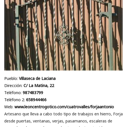
Pueblo:
Villaseca de Laciana
Dirección:
C/ La Matina, 22
Teléfono:
987483799
Teléfono 2:
658944466
Web:
www.leoncentrogotico.com/cuatrovalles/forjaantonio
Artesano que lleva a cabo todo tipo de trabajos en hierro, Forja
desde puertas, ventanas, verjas, pasamanos, escaleras de