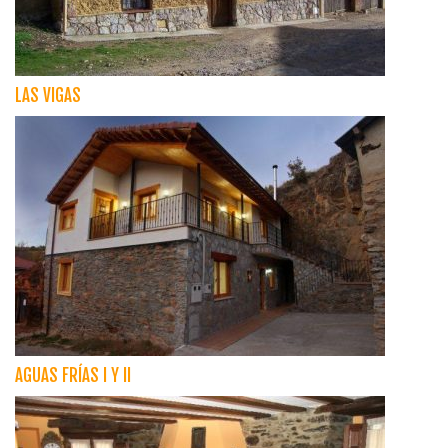
LAS VIGAS
AGUAS FRÍAS I Y II