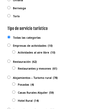
Omaña
Bernesga
Torío
Tipo de servicio turístico
Todas las categorías
Empresas de actividades
(10)
Actividades al aire libre
(10)
Restauración
(62)
Restaurantes y mesones
(61)
Alojamientos – Turismo rural
(78)
Posadas
(4)
Casas Rurales Alquiler
(59)
Hotel Rural
(14)