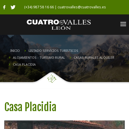
(+34) 987 58 16 66 | cuatrovalles@cuatrovalles.es
INICIO
LISTADO SERVICIOS TURISTICOS
ALOJAMIENTOS - TURISMO RURAL
CASAS RURALES ALQUILER
CASA PLACIDIA
Casa Placidia