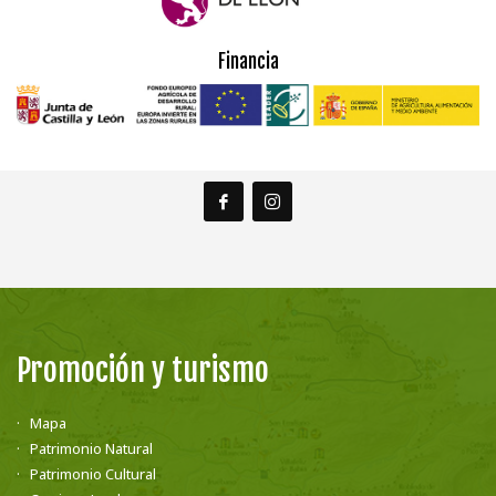
Financia
Promoción y turismo
Mapa
Patrimonio Natural
Patrimonio Cultural