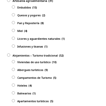
Artesanía agroalimentaria
(31)
Embutidos
(15)
Quesos y yogures
(2)
Pan y Repostería
(8)
Miel
(4)
Licores y aguardientes naturales
(1)
Infusiones y tisanas
(1)
Alojamientos – Turismo tradicional
(52)
Viviendas de uso turístico
(10)
Albergues turísticos
(9)
Campamentos de Turismo
(5)
Hoteles
(4)
Balnearios
(1)
Apartamentos turísticos
(5)