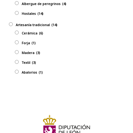
Albergue de peregrinos
(4)
Hostales
(14)
Artesaní­a tradicional
(14)
Cerámica
(6)
Forja
(1)
Madera
(3)
Textil
(3)
Abalorios
(1)