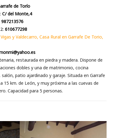
arrafe de Torío
:
C/ del Monte,4
:
987213576
 2:
610677298
 Vigas y Valdecarro, Casa Rural en Garrafe De Torio,
lmonmi@yahoo.es
enaria, restaurada en piedra y madera. Dispone de
aciones dobles y una de matrimonio, cocina
 salón, patio ajardinado y garaje. Situada en Garrafe
 a 15 km. de León, y muy próxima a las cuevas de
ro. Capacidad para 5 personas.