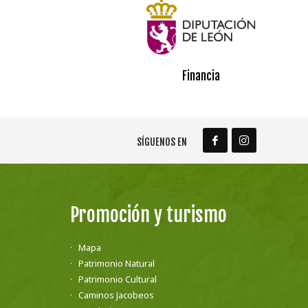
Financia
SÍGUENOS EN
Promoción y turismo
Mapa
Patrimonio Natural
Patrimonio Cultural
Caminos Jacobeos