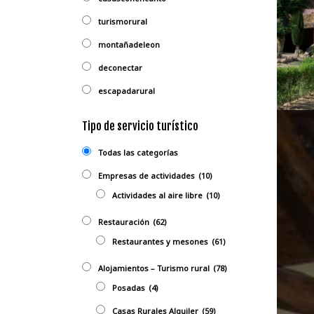
turismorural
montañadeleon
deconectar
escapadarural
Tipo de servicio turístico
Todas las categorías
Empresas de actividades
(10)
Actividades al aire libre
(10)
Restauración
(62)
Restaurantes y mesones
(61)
Alojamientos – Turismo rural
(78)
Posadas
(4)
Casas Rurales Alquiler
(59)