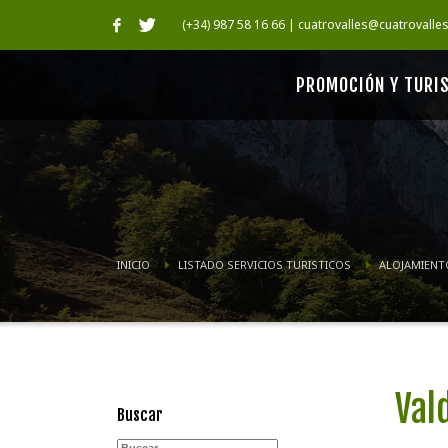
(+34) 987 58 16 66 | cuatrovalles@cuatrovalle
PROMOCIÓN Y TURI
INICIO
LISTADO SERVICIOS TURISTICOS
ALOJAMIENT
Val
Buscar