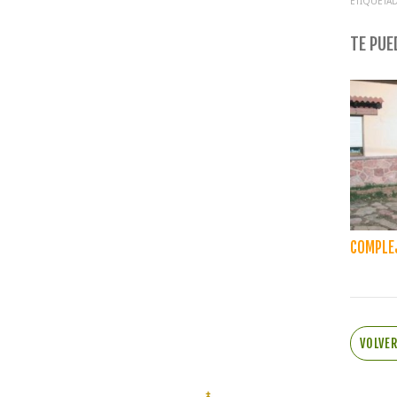
ETIQUETAD
TE PUED
COMPLE
VOLVE