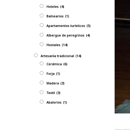
Hoteles
(4)
Balnearios
(1)
Apartamentos turísticos
(5)
Albergue de peregrinos
(4)
Hostales
(14)
Artesaní­a tradicional
(14)
Cerámica
(6)
Forja
(1)
Madera
(3)
Textil
(3)
Abalorios
(1)