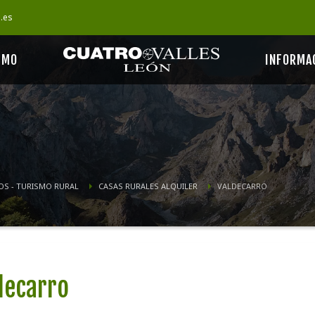
s.es
SMO
INFORMA
OS - TURISMO RURAL
CASAS RURALES ALQUILER
VALDECARRO
decarro