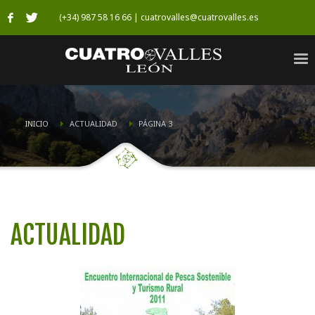
(+34) 987 58 16 66 | cuatrovalles@cuatrovalles.es
INICIO
ACTUALIDAD
PÁGINA 3
ACTUALIDAD