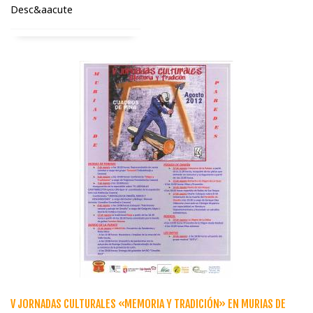
Desc&aacute
V JORNADAS CULTURALES «MEMORIA Y TRADICIÓN» EN MURIAS DE