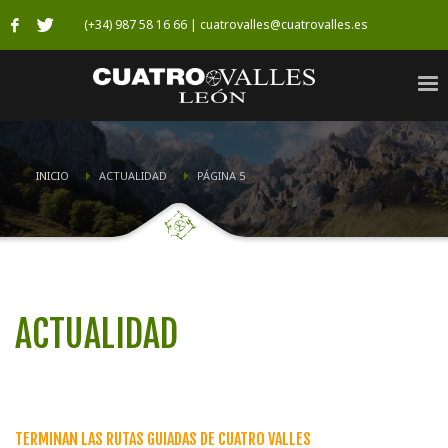
(+34) 987 58 16 66 | cuatrovalles@cuatrovalles.es
INICIO
ACTUALIDAD
PÁGINA 5
ACTUALIDAD
TERMINAN LAS RUTAS GUIADAS DE CUATRO VALLES