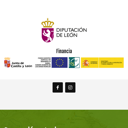
Financia