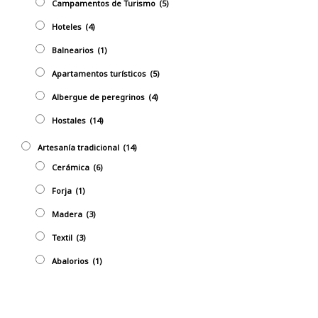
Campamentos de Turismo
(5)
Hoteles
(4)
Balnearios
(1)
Apartamentos turísticos
(5)
Albergue de peregrinos
(4)
Hostales
(14)
Artesaní­a tradicional
(14)
Cerámica
(6)
Forja
(1)
Madera
(3)
Textil
(3)
Abalorios
(1)