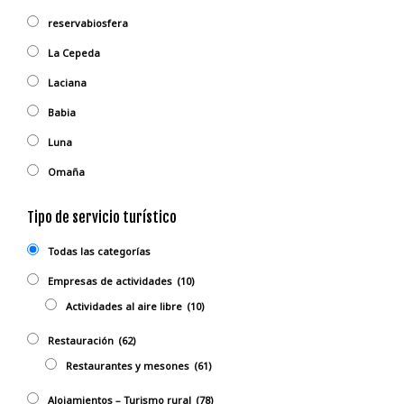
reservabiosfera
La Cepeda
Laciana
Babia
Luna
Omaña
Tipo de servicio turístico
Todas las categorías
Empresas de actividades
(10)
Actividades al aire libre
(10)
Restauración
(62)
Restaurantes y mesones
(61)
Alojamientos – Turismo rural
(78)