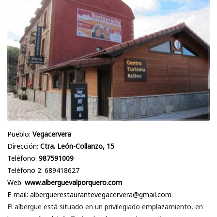
Pueblo:
Vegacervera
Dirección:
Ctra. León-Collanzo, 15
Teléfono:
987591009
Teléfono 2: 689418627
Web:
www.alberguevalporquero.com
E-mail: alberguerestaurantevegacervera@gmail.com
El albergue está situado en un privilegiado emplazamiento, en