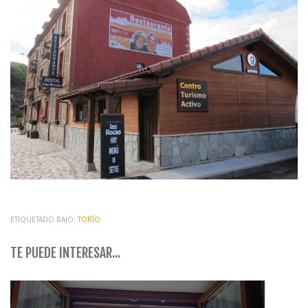
ETIQUETADO BAJO:
TORÍO
TE PUEDE INTERESAR...