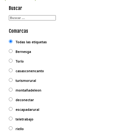
Buscar
Comarcas
Todas las etiquetas
Bernesga
Torío
casasconencanto
turismorural
montañadeleon
deconectar
escapadarural
teletrabajo
riello