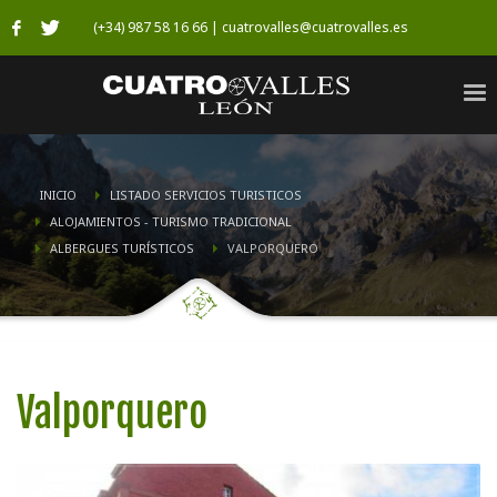
(+34) 987 58 16 66 | cuatrovalles@cuatrovalles.es
INICIO
LISTADO SERVICIOS TURISTICOS
ALOJAMIENTOS - TURISMO TRADICIONAL
ALBERGUES TURÍSTICOS
VALPORQUERO
Valporquero