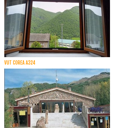
VUT COREA A324