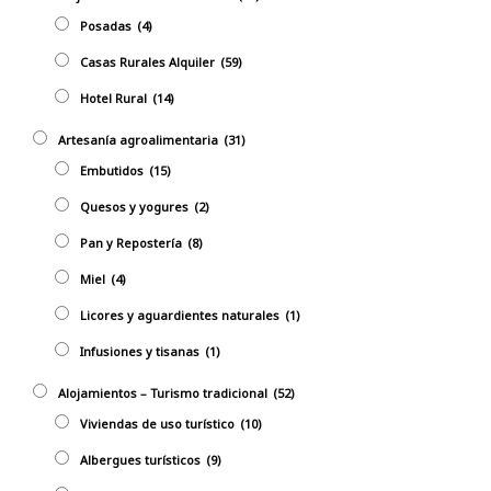
Posadas
(4)
Casas Rurales Alquiler
(59)
Hotel Rural
(14)
Artesanía agroalimentaria
(31)
Embutidos
(15)
Quesos y yogures
(2)
Pan y Repostería
(8)
Miel
(4)
Licores y aguardientes naturales
(1)
Infusiones y tisanas
(1)
Alojamientos – Turismo tradicional
(52)
Viviendas de uso turístico
(10)
Albergues turísticos
(9)