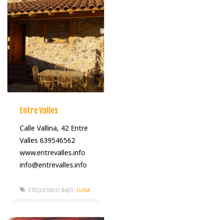
Entre Valles
Calle Vallina, 42 Entre
Valles 639546562
www.entrevalles.info
info@entrevalles.info
ETIQUETADO BAJO:
LUNA