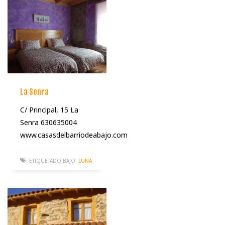
La Senra
C/ Principal, 15 La
Senra 630635004
www.casasdelbarriodeabajo.com
ETIQUETADO BAJO:
LUNA