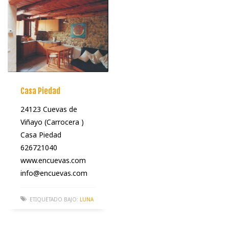
Casa Piedad
24123 Cuevas de
Viñayo (Carrocera )
Casa Piedad
626721040
www.encuevas.com
info@encuevas.com
ETIQUETADO BAJO:
LUNA