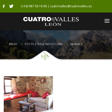
(+34) 987 58 16 66 | cuatrovalles@cuatrovalles.es
INICIO
POSTS ETIQUETADOS"LUNA"
PÁGINA 3