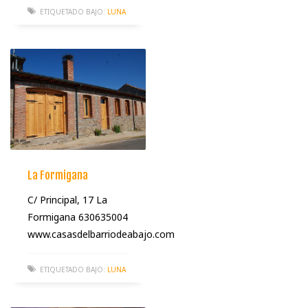
ETIQUETADO BAJO:
LUNA
La Formigana
C/ Principal, 17 La
Formigana 630635004
www.casasdelbarriodeabajo.com
ETIQUETADO BAJO:
LUNA