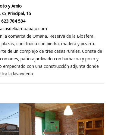
oto y Amío
:
C/ Principal, 15
:
623 784 534
casasdelbarrioabajo.com
n la comarca de Omaña, Reserva de la Biosfera,
 plazas, construida con piedra, madera y pizarra.
te de un complejo de tres casas rurales. Consta de
 comunes, patio ajardinado con barbacoa y pozo y
io empedrado con una construcción adjunta donde
tra la lavandería.