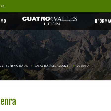
s.es
SMO
INFORMA
OS - TURISMO RURAL
CASAS RURALES ALQUILER
LA SENRA
Senra