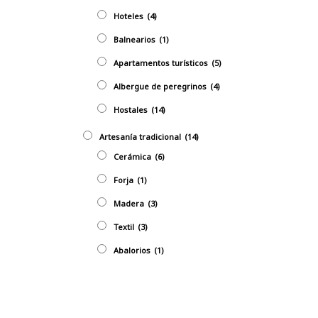
Hoteles
(4)
Balnearios
(1)
Apartamentos turísticos
(5)
Albergue de peregrinos
(4)
Hostales
(14)
Artesaní­a tradicional
(14)
Cerámica
(6)
Forja
(1)
Madera
(3)
Textil
(3)
Abalorios
(1)