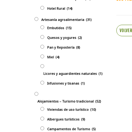
Hotel Rural
(14)
Artesanía agroalimentaria
(31)
Embutidos
(15)
VOLVE
Quesos y yogures
(2)
Pan y Repostería
(8)
Miel
(4)
Licores y aguardientes naturales
(1)
Infusiones y tisanas
(1)
Alojamientos – Turismo tradicional
(52)
Viviendas de uso turístico
(10)
Albergues turísticos
(9)
Campamentos de Turismo
(5)