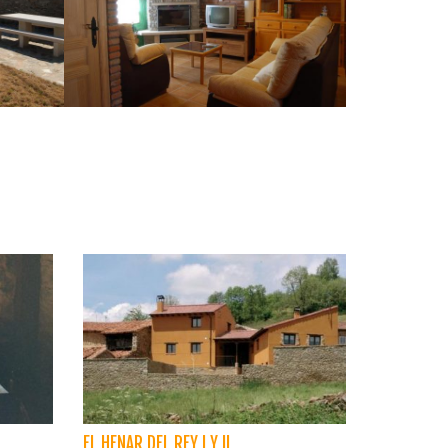
EL HENAR DEL REY I Y II