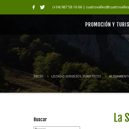
(+34) 987 58 16 66 | cuatrovalles@cuatrovalle
PROMOCIÓN Y TURI
INICIO
LISTADO SERVICIOS TURISTICOS
ALOJAMIENT
La 
Buscar