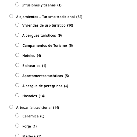
Infusiones y tisanas
(1)
Alojamientos – Turismo tradicional
(52)
Viviendas de uso turístico
(10)
Albergues turísticos
(9)
Campamentos de Turismo
(5)
Hoteles
(4)
Balnearios
(1)
Apartamentos turísticos
(5)
Albergue de peregrinos
(4)
Hostales
(14)
Artesaní­a tradicional
(14)
Cerámica
(6)
Forja
(1)
Madera
(3)