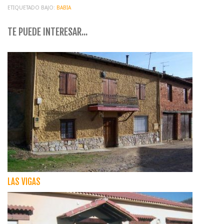
ETIQUETADO BAJO:
BABIA
TE PUEDE INTERESAR...
LAS VIGAS