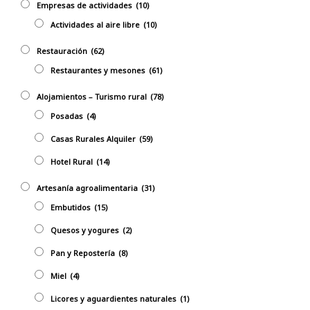
Empresas de actividades
(10)
Actividades al aire libre
(10)
Restauración
(62)
Restaurantes y mesones
(61)
Alojamientos – Turismo rural
(78)
Posadas
(4)
Casas Rurales Alquiler
(59)
Hotel Rural
(14)
Artesanía agroalimentaria
(31)
Embutidos
(15)
Quesos y yogures
(2)
Pan y Repostería
(8)
Miel
(4)
Licores y aguardientes naturales
(1)