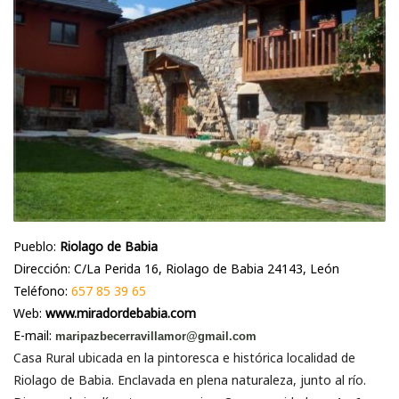
Pueblo:
Riolago de Babia
Dirección: C/La Perida 16, Riolago de Babia 24143, León
Teléfono:
657 85 39 65
Web:
www.miradordebabia.com
E-mail:
maripazbecerravillamor@gmail.com
Casa Rural ubicada en la pintoresca e histórica localidad de
Riolago de Babia. Enclavada en plena naturaleza, junto al río.