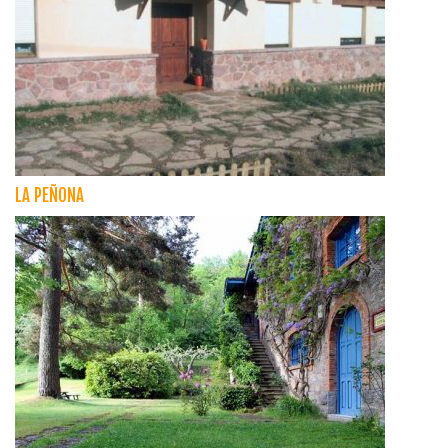
LA PEÑONA