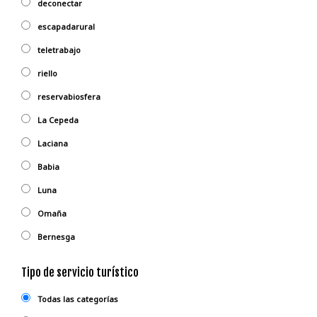
deconectar
escapadarural
teletrabajo
riello
reservabiosfera
La Cepeda
Laciana
Babia
Luna
Omaña
Bernesga
Tipo de servicio turístico
Todas las categorías