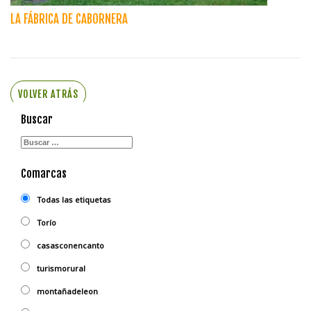
LA FÁBRICA DE CABORNERA
VOLVER ATRÁS
Buscar
Comarcas
Todas las etiquetas
Torío
casasconencanto
turismorural
montañadeleon