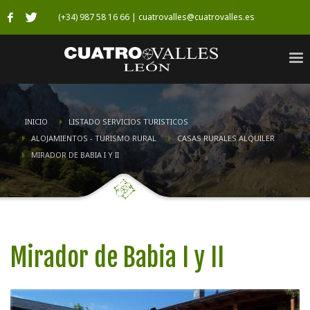
(+34) 987 58 16 66 | cuatrovalles@cuatrovalles.es
INICIO
LISTADO SERVICIOS TURISTICOS
ALOJAMIENTOS - TURISMO RURAL
CASAS RURALES ALQUILER
MIRADOR DE BABIA I Y II
Mirador de Babia I y II