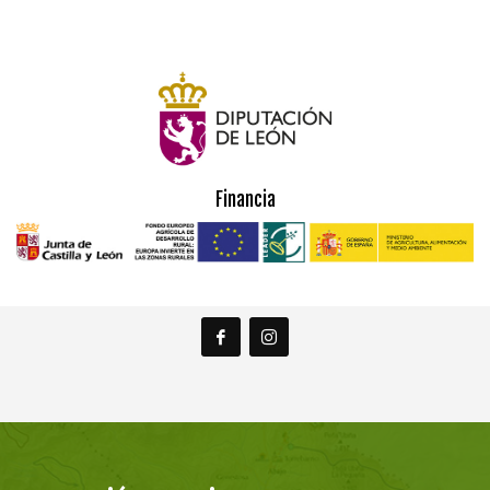
Financia