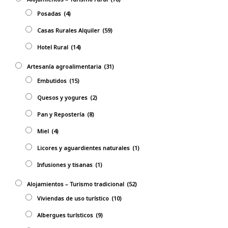
Posadas
(4)
Casas Rurales Alquiler
(59)
Hotel Rural
(14)
Artesanía agroalimentaria
(31)
Embutidos
(15)
Quesos y yogures
(2)
Pan y Repostería
(8)
Miel
(4)
Licores y aguardientes naturales
(1)
Infusiones y tisanas
(1)
Alojamientos – Turismo tradicional
(52)
Viviendas de uso turístico
(10)
Albergues turísticos
(9)