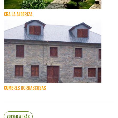
CRA LA ALBERIZA
CUMBRES BORRASCOSAS
VOLVER ATRÁS