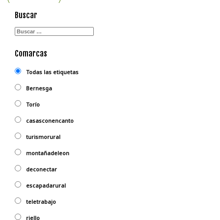
Buscar
Comarcas
Todas las etiquetas
Bernesga
Torío
casasconencanto
turismorural
montañadeleon
deconectar
escapadarural
teletrabajo
riello