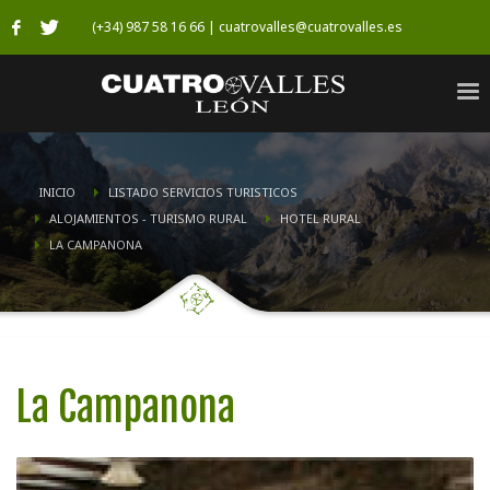
(+34) 987 58 16 66 | cuatrovalles@cuatrovalles.es
INICIO
LISTADO SERVICIOS TURISTICOS
ALOJAMIENTOS - TURISMO RURAL
HOTEL RURAL
LA CAMPANONA
La Campanona