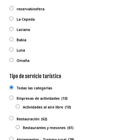
reservabiosfera
La Cepeda
Laciana
Babia
Luna
Omaña
Tipo de servicio turístico
Todas las categorías
Empresas de actividades
(10)
Actividades al aire libre
(10)
Restauración
(62)
Restaurantes y mesones
(61)
Alojamientos – Turismo rural
(78)