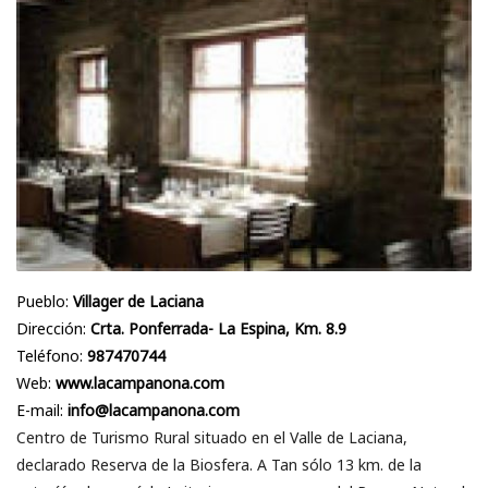
Pueblo:
Villager de Laciana
Dirección:
Crta. Ponferrada- La Espina, Km. 8.9
Teléfono:
987470744
Web:
www.lacampanona.com
E-mail:
info@lacampanona.com
Centro de Turismo Rural situado en el Valle de Laciana,
declarado Reserva de la Biosfera. A Tan sólo 13 km. de la