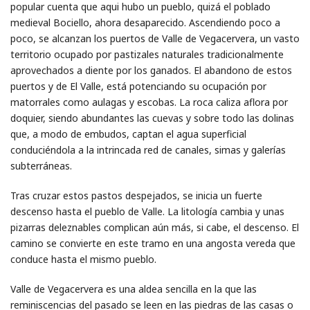
popular cuenta que aqui hubo un pueblo, quizá el poblado
medieval Bociello, ahora desaparecido. Ascendiendo poco a
poco, se alcanzan los puertos de Valle de Vegacervera, un vasto
territorio ocupado por pastizales naturales tradicionalmente
aprovechados a diente por los ganados. El abandono de estos
puertos y de El Valle, está potenciando su ocupación por
matorrales como aulagas y escobas. La roca caliza aflora por
doquier, siendo abundantes las cuevas y sobre todo las dolinas
que, a modo de embudos, captan el agua superficial
conduciéndola a la intrincada red de canales, simas y galerías
subterráneas.
Tras cruzar estos pastos despejados, se inicia un fuerte
descenso hasta el pueblo de Valle. La litología cambia y unas
pizarras deleznables complican aún más, si cabe, el descenso. El
camino se convierte en este tramo en una angosta vereda que
conduce hasta el mismo pueblo.
Valle de Vegacervera es una aldea sencilla en la que las
reminiscencias del pasado se leen en las piedras de las casas o