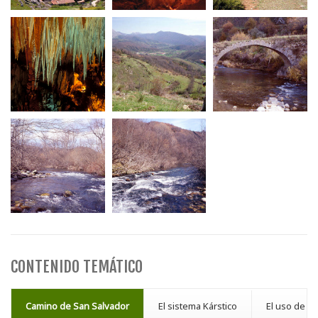
CONTENIDO TEMÁTICO
Camino de San Salvador
El sistema Kárstico
El uso de lo