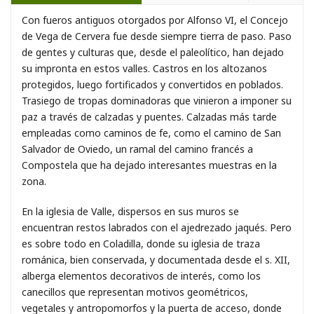
Con fueros antiguos otorgados por Alfonso VI, el Concejo
de Vega de Cervera fue desde siempre tierra de paso. Paso
de gentes y culturas que, desde el paleolítico, han dejado
su impronta en estos valles. Castros en los altozanos
protegidos, luego fortificados y convertidos en poblados.
Trasiego de tropas dominadoras que vinieron a imponer su
paz a través de calzadas y puentes. Calzadas más tarde
empleadas como caminos de fe, como el camino de San
Salvador de Oviedo, un ramal del camino francés a
Compostela que ha dejado interesantes muestras en la
zona.
En la iglesia de Valle, dispersos en sus muros se
encuentran restos labrados con el ajedrezado jaqués. Pero
es sobre todo en Coladilla, donde su iglesia de traza
románica, bien conservada, y documentada desde el s. XII,
alberga elementos decorativos de interés, como los
canecillos que representan motivos geométricos,
vegetales y antropomorfos y la puerta de acceso, donde