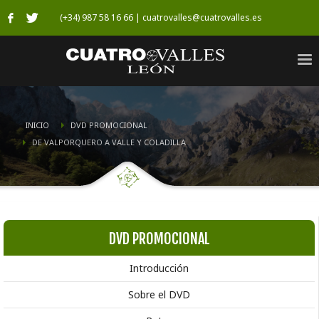
(+34) 987 58 16 66 | cuatrovalles@cuatrovalles.es
INICIO
DVD PROMOCIONAL
DE VALPORQUERO A VALLE Y COLADILLA
DVD PROMOCIONAL
Introducción
Sobre el DVD