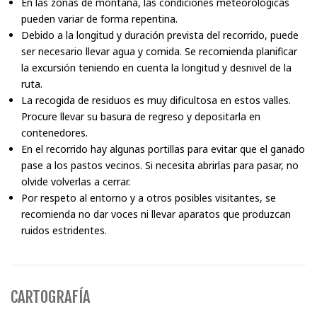
En las zonas de montaña, las condiciones meteorológicas
pueden variar de forma repentina.
Debido a la longitud y duración prevista del recorrido, puede
ser necesario llevar agua y comida. Se recomienda planificar
la excursión teniendo en cuenta la longitud y desnivel de la
ruta.
La recogida de residuos es muy dificultosa en estos valles.
Procure llevar su basura de regreso y depositarla en
contenedores.
En el recorrido hay algunas portillas para evitar que el ganado
pase a los pastos vecinos. Si necesita abrirlas para pasar, no
olvide volverlas a cerrar.
Por respeto al entorno y a otros posibles visitantes, se
recomienda no dar voces ni llevar aparatos que produzcan
ruidos estridentes.
CARTOGRAFÍA