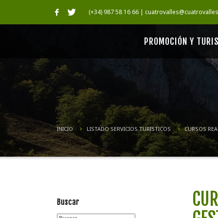
(+34) 987 58 16 66 | cuatrovalles@cuatrovalle
PROMOCIÓN Y TURI
INICIO
LISTADO SERVICIOS TURISTICOS
CURSOS REA
CUR
Buscar