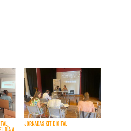
TAL,
JORNADAS KIT DIGITAL
EL DÍA A