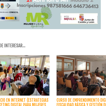
E INTERESAR...
CIO EN INTERNET (ESTRATEGIAS
CURSO DE EMPRENDIMIENTO DIGI
ETING DIGITAL PARA MUJERES
FISCALIDAD BÁSICA Y GESTIÓN D