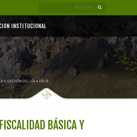
CION INSTITUCIONAL
Y GESTIÓN DEL DÍA A DÍA III
FISCALIDAD BÁSICA Y