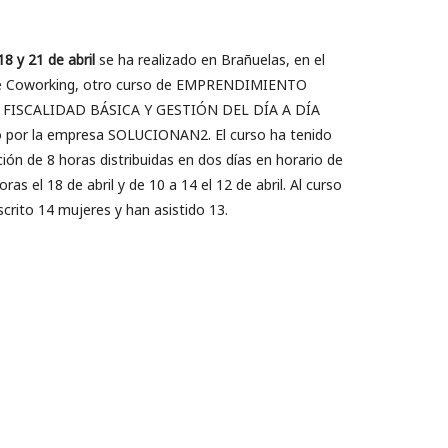
18 y 21 de abril
se ha realizado en Brañuelas, en el
e Coworking, otro curso de EMPRENDIMIENTO
 FISCALIDAD BÁSICA Y GESTIÓN DEL DÍA A DÍA
o por la empresa SOLUCIONAN2. El curso ha tenido
ión de 8 horas distribuidas en dos días en horario de
ras el 18 de abril y de 10 a 14 el 12 de abril. Al curso
scrito 14 mujeres y han asistido 13.