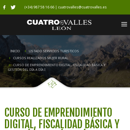
(+34) 987 58 16 66 | cuatrovalles@cuatrovalles.es
INICIO
LISTADO SERVICIOS TURISTICOS
CURSOS REALIZADOS MUJER RURAL
CURSO DE EMPRENDIMIENTO DIGITAL, FISCALIDAD BÁSICA Y
GESTIÓN DEL DÍA A DÍA I
CURSO DE EMPRENDIMIENTO
DIGITAL, FISCALIDAD BÁSICA Y