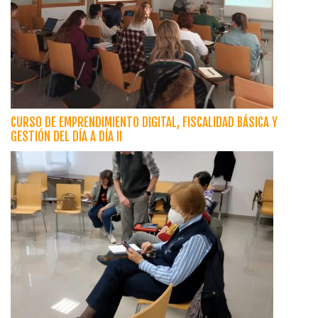
CURSO DE EMPRENDIMIENTO DIGITAL, FISCALIDAD BÁSICA Y
GESTIÓN DEL DÍA A DÍA II