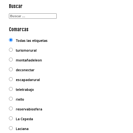
Buscar
Comarcas
Todas las etiquetas
turismorural
montañadeleon
deconectar
escapadarural
teletrabajo
riello
reservabiosfera
La Cepeda
Laciana