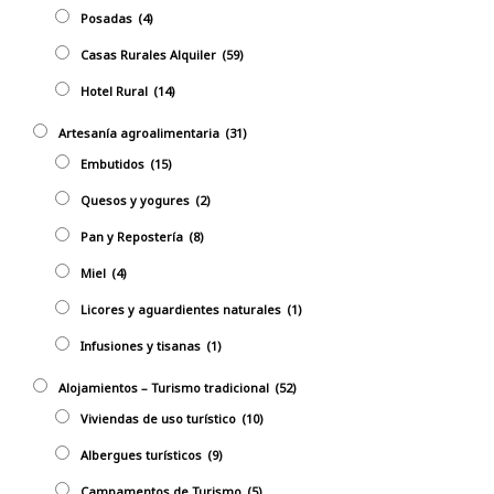
Posadas
(4)
Casas Rurales Alquiler
(59)
Hotel Rural
(14)
Artesanía agroalimentaria
(31)
Embutidos
(15)
Quesos y yogures
(2)
Pan y Repostería
(8)
Miel
(4)
Licores y aguardientes naturales
(1)
Infusiones y tisanas
(1)
Alojamientos – Turismo tradicional
(52)
Viviendas de uso turístico
(10)
Albergues turísticos
(9)
Campamentos de Turismo
(5)