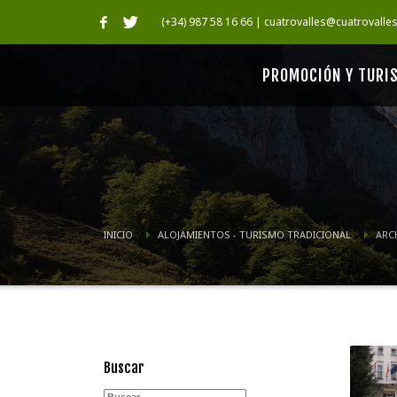
(+34) 987 58 16 66 | cuatrovalles@cuatrovalle
PROMOCIÓN Y TURI
INICIO
ALOJAMIENTOS - TURISMO TRADICIONAL
ARC
Buscar