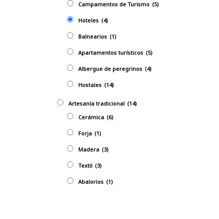
Campamentos de Turismo
(5)
Hoteles
(4)
Balnearios
(1)
Apartamentos turísticos
(5)
Albergue de peregrinos
(4)
Hostales
(14)
Artesaní­a tradicional
(14)
Cerámica
(6)
Forja
(1)
Madera
(3)
Textil
(3)
Abalorios
(1)