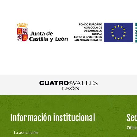
Información institucional
Sed
Ofici
La asociación