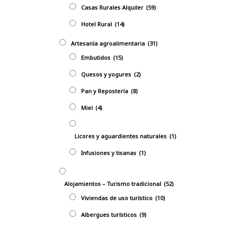
Casas Rurales Alquiler
(59)
Hotel Rural
(14)
Artesanía agroalimentaria
(31)
Embutidos
(15)
Quesos y yogures
(2)
Pan y Repostería
(8)
Miel
(4)
Licores y aguardientes naturales
(1)
Infusiones y tisanas
(1)
Alojamientos – Turismo tradicional
(52)
Viviendas de uso turístico
(10)
Albergues turísticos
(9)