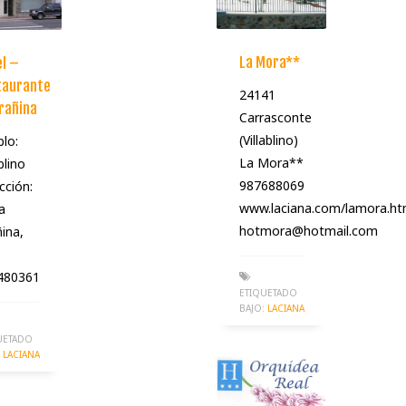
La Mora**
l –
taurante
24141
rañina
Carrasconte
(Villablino)
lo:
La Mora**
blino
987688069
cción:
www.laciana.com/lamora.h
a
hotmora@hotmail.com
ina,
480361
ETIQUETADO
BAJO:
LACIANA
UETADO
LACIANA