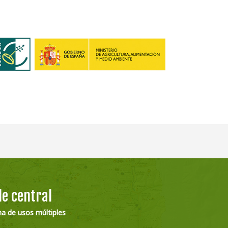
e central
na de usos múltiples