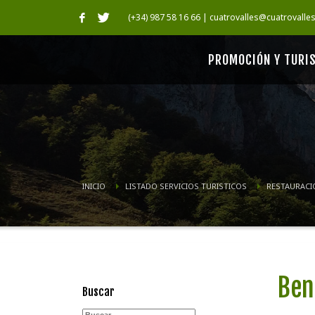
(+34) 987 58 16 66 | cuatrovalles@cuatrovalle
PROMOCIÓN Y TURI
INICIO
LISTADO SERVICIOS TURISTICOS
RESTAURACI
Ben
Buscar