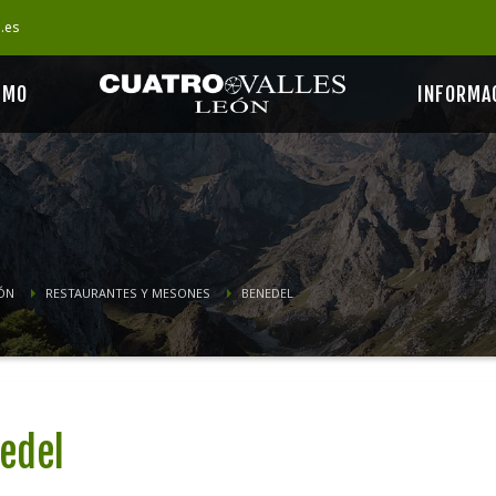
s.es
SMO
INFORMA
ÓN
RESTAURANTES Y MESONES
BENEDEL
edel