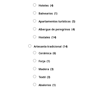
Hoteles
(4)
Balnearios
(1)
Apartamentos turísticos
(5)
Albergue de peregrinos
(4)
Hostales
(14)
Artesaní­a tradicional
(14)
Cerámica
(6)
Forja
(1)
Madera
(3)
Textil
(3)
Abalorios
(1)