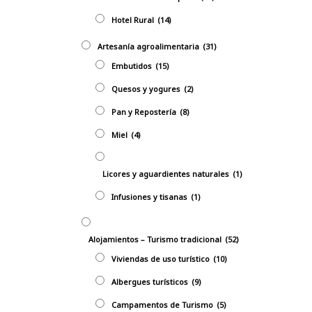
Hotel Rural
(14)
Artesanía agroalimentaria
(31)
Embutidos
(15)
Quesos y yogures
(2)
Pan y Repostería
(8)
Miel
(4)
Licores y aguardientes naturales
(1)
Infusiones y tisanas
(1)
Alojamientos – Turismo tradicional
(52)
Viviendas de uso turístico
(10)
Albergues turísticos
(9)
Campamentos de Turismo
(5)