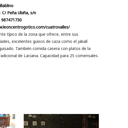
illablino
:
C/ Peña Ubiña, s/n
:
987471730
.leoncentrogotico.com/cuatrovalles/
te típico de la zona que ofrece, entre sus
dades, excelentes guisos de caza como el jabalí
guisado. También comida casera con platos de la
adicional de Laciana. Capacidad para 25 comensales.