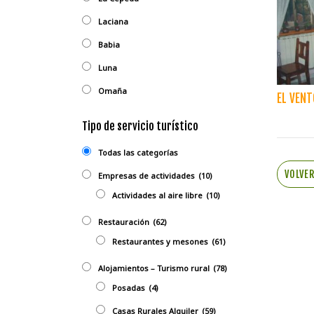
Laciana
Babia
Luna
Omaña
EL VENT
Tipo de servicio turístico
Todas las categorías
VOLVE
Empresas de actividades
(10)
Actividades al aire libre
(10)
Restauración
(62)
Restaurantes y mesones
(61)
Alojamientos – Turismo rural
(78)
Posadas
(4)
Casas Rurales Alquiler
(59)