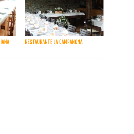
CIANA
RESTAURANTE LA CAMPANONA