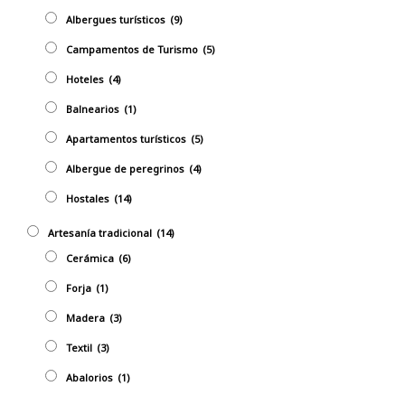
Albergues turísticos
(9)
Campamentos de Turismo
(5)
Hoteles
(4)
Balnearios
(1)
Apartamentos turísticos
(5)
Albergue de peregrinos
(4)
Hostales
(14)
Artesaní­a tradicional
(14)
Cerámica
(6)
Forja
(1)
Madera
(3)
Textil
(3)
Abalorios
(1)