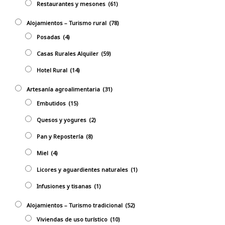
Restaurantes y mesones
(61)
Alojamientos – Turismo rural
(78)
Posadas
(4)
Casas Rurales Alquiler
(59)
Hotel Rural
(14)
Artesanía agroalimentaria
(31)
Embutidos
(15)
Quesos y yogures
(2)
Pan y Repostería
(8)
Miel
(4)
Licores y aguardientes naturales
(1)
Infusiones y tisanas
(1)
Alojamientos – Turismo tradicional
(52)
Viviendas de uso turístico
(10)