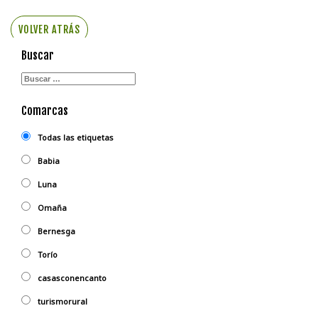
VOLVER ATRÁS
Buscar
Comarcas
Todas las etiquetas
Babia
Luna
Omaña
Bernesga
Torío
casasconencanto
turismorural