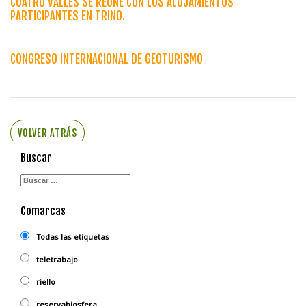
CUATRO VALLES SE REÚNE CON LOS ALOJAMIENTOS
PARTICIPANTES EN TRINO.
CONGRESO INTERNACIONAL DE GEOTURISMO
VOLVER ATRÁS
Buscar
Comarcas
Todas las etiquetas
teletrabajo
riello
reservabiosfera