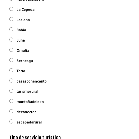
La Cepeda
Laciana
Babia
Luna
Omaña
Bernesga
Torío
casasconencanto
turismorural
montañadeleon
deconectar
escapadarural
Tipo de servicio turístico