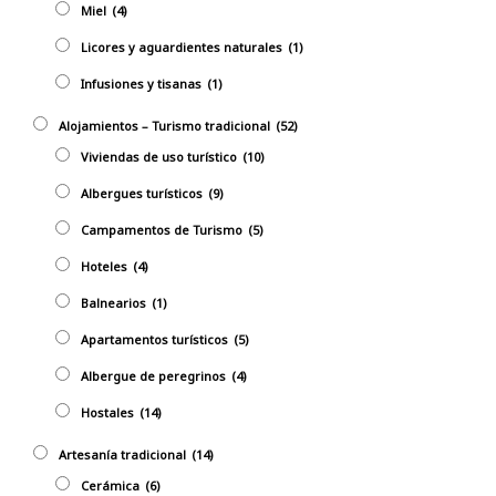
Miel
(4)
Licores y aguardientes naturales
(1)
Infusiones y tisanas
(1)
Alojamientos – Turismo tradicional
(52)
Viviendas de uso turístico
(10)
Albergues turísticos
(9)
Campamentos de Turismo
(5)
Hoteles
(4)
Balnearios
(1)
Apartamentos turísticos
(5)
Albergue de peregrinos
(4)
Hostales
(14)
Artesaní­a tradicional
(14)
Cerámica
(6)