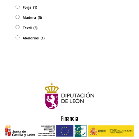
Forja
(1)
Madera
(3)
Textil
(3)
Abalorios
(1)
Financia