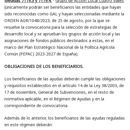
Medidas 7119.3 y 7119.4.
-
Grupo de Acción Local Cuatro Valles
(únicamente podrán ser beneficiarios las entidades que hayan
sido reconocidas como GAL y hayan seleccionadas mediante la
ORDEN AGR/1048/2023, de 25 de agosto, por la que se
resuelve la convocatoria para la selección de estrategias de
desarrollo local y se aprueban los grupos de acción local y las
asignaciones de fondos públicos destinados a estas, en el
marco del Plan Estratégico Nacional de la Política Agrícola
Común (PEPAC) 2023-2027 de España).
OBLIGACIONES DE LOS BENEFICIARIOS.
Los beneficiarios de las ayudas deberán cumplir las obligaciones
y requisitos establecidos en el artículo 14 de la Ley 38/2003, de
17 de noviembre, General de Subvenciones, en el resto de
normativa aplicable, en el Régimen de Ayudas y en la
correspondiente de convocatoria.
Además de lo anterior, los beneficiarios de las ayudas reguladas
en este régimen deberán: