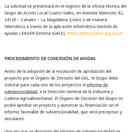
La solicitud se presentará en el registro de la oficina técnica del
Grupo de Acción Local Cuatro Valles, en Avenida Manocho 92,
24120 – Canales – La Magdalena (León) o de manera
telemática a través de la aplicación informática Gestión de
ayudas LEADER Externa (GALE).
https://particulares.ayg.jcyl.es
PROCEDIMIENTO DE CONCESIÓN DE AYUDAS.
Antes de la adopción de la resolución de aprobación del
proyecto por el Órgano de Decisión del GAL, el Grupo debe
solicitar para cada uno de los proyectos el
informe de
subvencionalidad
, a la Dirección General de la Industria y
Cadena Agroalimentarias. El Órgano de Decisión del Grupo no
podrá aprobar un proyecto y autorizar su financiación sin el
informe favorable de subvencionalidad, que será preceptivo y
vinculante.
Una vez que se disponga del informe de subvencionalidad se