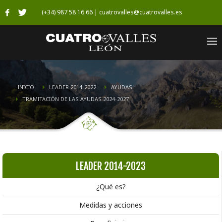
(+34) 987 58 16 66 | cuatrovalles@cuatrovalles.es
INICIO
LEADER 2014-2022
AYUDAS
TRAMITACIÓN DE LAS AYUDAS 2024-2027
LEADER 2014-2023
¿Qué es?
Medidas y acciones