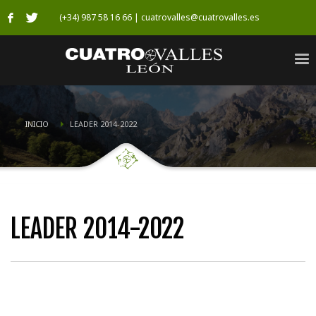
(+34) 987 58 16 66 | cuatrovalles@cuatrovalles.es
INICIO
LEADER 2014-2022
LEADER 2014-2022