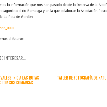
mos la información que nos han pasado desde la Reserva de la Biosf
tagonista al río Bernesga y en la que colaboran la Asociación Pescal
de La Pola de Gordón.
mos el futuro»
E INTERESAR...
VALLES INICIA LAS RUTAS
TALLER DE FOTOGRAFÍA DE NAT
S POR SUS COMARCAS