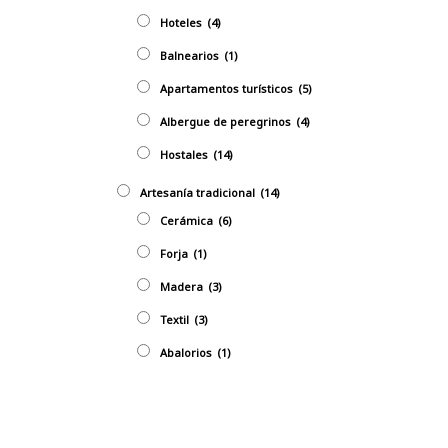
Hoteles
(4)
Balnearios
(1)
Apartamentos turísticos
(5)
Albergue de peregrinos
(4)
Hostales
(14)
Artesaní­a tradicional
(14)
Cerámica
(6)
Forja
(1)
Madera
(3)
Textil
(3)
Abalorios
(1)