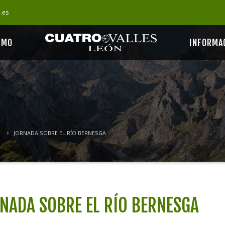
s.es
SMO
INFORMA
JORNADA SOBRE EL RÍO BERNESGA
NADA SOBRE EL RÍO BERNESGA