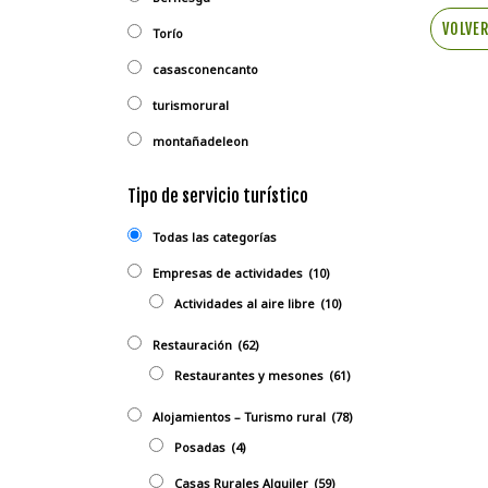
VOLVE
Torío
casasconencanto
turismorural
montañadeleon
Tipo de servicio turístico
Todas las categorías
Empresas de actividades
(10)
Actividades al aire libre
(10)
Restauración
(62)
Restaurantes y mesones
(61)
Alojamientos – Turismo rural
(78)
Posadas
(4)
Casas Rurales Alquiler
(59)