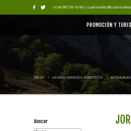
(+34) 987 58 16 66 | cuatrovalles@cuatrovalle
PROMOCIÓN Y TURI
INICIO
LISTADO SERVICIOS TURISTICOS
ACTUALIDAD
JOR
Buscar