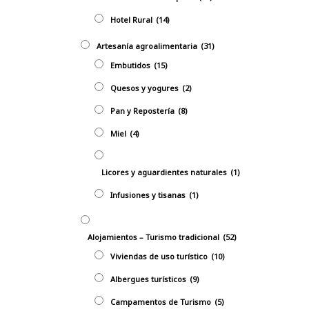
Hotel Rural
(14)
Artesanía agroalimentaria
(31)
Embutidos
(15)
Quesos y yogures
(2)
Pan y Repostería
(8)
Miel
(4)
Licores y aguardientes naturales
(1)
Infusiones y tisanas
(1)
Alojamientos – Turismo tradicional
(52)
Viviendas de uso turístico
(10)
Albergues turísticos
(9)
Campamentos de Turismo
(5)