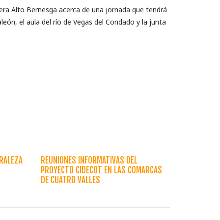
era Alto Bernesga acerca de una jornada que tendrá
eón, el aula del río de Vegas del Condado y la junta
URALEZA
REUNIONES INFORMATIVAS DEL
PROYECTO CIDECOT EN LAS COMARCAS
DE CUATRO VALLES