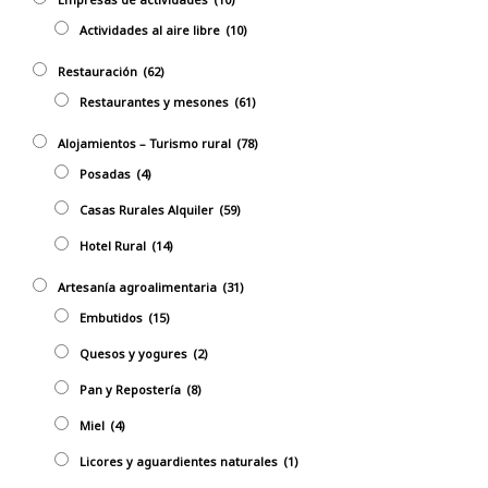
Actividades al aire libre
(10)
Restauración
(62)
Restaurantes y mesones
(61)
Alojamientos – Turismo rural
(78)
Posadas
(4)
Casas Rurales Alquiler
(59)
Hotel Rural
(14)
Artesanía agroalimentaria
(31)
Embutidos
(15)
Quesos y yogures
(2)
Pan y Repostería
(8)
Miel
(4)
Licores y aguardientes naturales
(1)