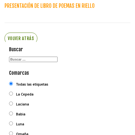
PRESENTACIÓN DE LIBRO DE POEMAS EN RIELLO
VOLVER ATRÁS
Buscar
Comarcas
Todas las etiquetas
La Cepeda
Laciana
Babia
Luna
Omaña