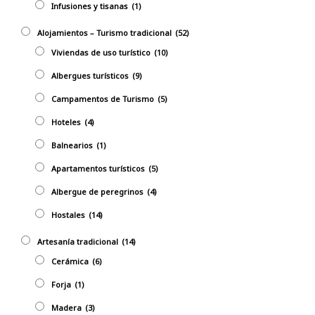
Infusiones y tisanas
(1)
Alojamientos – Turismo tradicional
(52)
Viviendas de uso turístico
(10)
Albergues turísticos
(9)
Campamentos de Turismo
(5)
Hoteles
(4)
Balnearios
(1)
Apartamentos turísticos
(5)
Albergue de peregrinos
(4)
Hostales
(14)
Artesaní­a tradicional
(14)
Cerámica
(6)
Forja
(1)
Madera
(3)