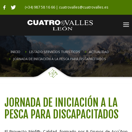
(+34) 987 58 16 66 | cuatrovalles@cuatrovalles.es
INICIO
LISTADO SERVICIOS TURISTICOS
ACTUALIDAD
JORNADA DE INICIACIÓN A LA PESCA PARA DISCAPACITADOS
JORNADA DE INICIACIÓN A LA
PESCA PARA DISCAPACITADOS
El Proyecto Ninf@- Calidad, formado por 9 Grupos de Acci´ñon