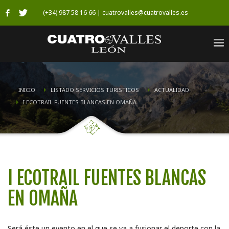
(+34) 987 58 16 66 | cuatrovalles@cuatrovalles.es
INICIO
LISTADO SERVICIOS TURISTICOS
ACTUALIDAD
I ECOTRAIL FUENTES BLANCAS EN OMAÑA
I ECOTRAIL FUENTES BLANCAS
EN OMAÑA
Será éste un evento en el que se va a fusionar el deporte con la