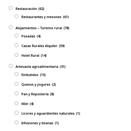
Restauración
(62)
Restaurantes y mesones
(61)
Alojamientos – Turismo rural
(78)
Posadas
(4)
Casas Rurales Alquiler
(59)
Hotel Rural
(14)
Artesanía agroalimentaria
(31)
Embutidos
(15)
Quesos y yogures
(2)
Pan y Repostería
(8)
Miel
(4)
Licores y aguardientes naturales
(1)
Infusiones y tisanas
(1)