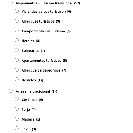
Alojamientos – Turismo tradicional
(52)
Viviendas de uso turístico
(10)
Albergues turísticos
(9)
Campamentos de Turismo
(5)
Hoteles
(4)
Balnearios
(1)
Apartamentos turísticos
(5)
Albergue de peregrinos
(4)
Hostales
(14)
Artesaní­a tradicional
(14)
Cerámica
(6)
Forja
(1)
Madera
(3)
Textil
(3)