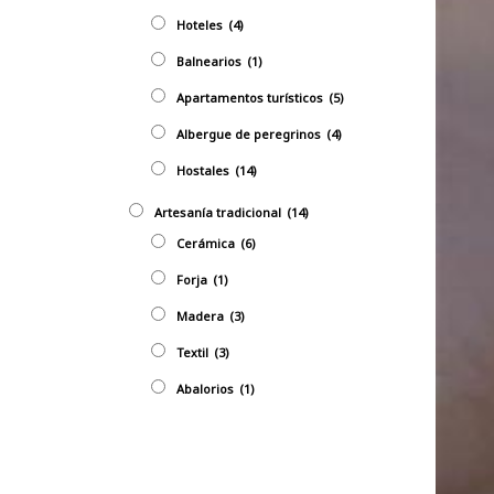
Hoteles
(4)
Balnearios
(1)
Apartamentos turísticos
(5)
Albergue de peregrinos
(4)
Hostales
(14)
Artesaní­a tradicional
(14)
Cerámica
(6)
Forja
(1)
Madera
(3)
Textil
(3)
Abalorios
(1)