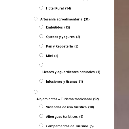
Hotel Rural
(14)
Artesanía agroalimentaria
(31)
Embutidos
(15)
Quesos y yogures
(2)
Pan y Repostería
(8)
Miel
(4)
Licores y aguardientes naturales
(1)
Infusiones y tisanas
(1)
Alojamientos – Turismo tradicional
(52)
Viviendas de uso turístico
(10)
Albergues turísticos
(9)
Campamentos de Turismo
(5)