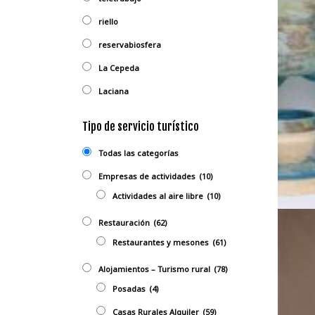
riello
reservabiosfera
La Cepeda
Laciana
Tipo de servicio turístico
Todas las categorías
Empresas de actividades
(10)
Actividades al aire libre
(10)
Restauración
(62)
Restaurantes y mesones
(61)
Alojamientos – Turismo rural
(78)
Posadas
(4)
Casas Rurales Alquiler
(59)