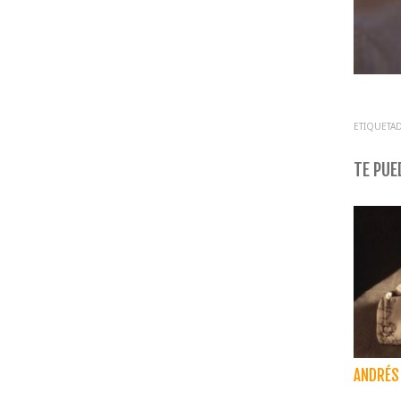
ETIQUETAD
TE PUED
ANDRÉS