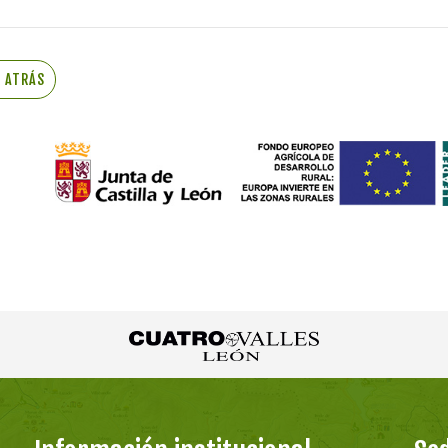
R ATRÁS