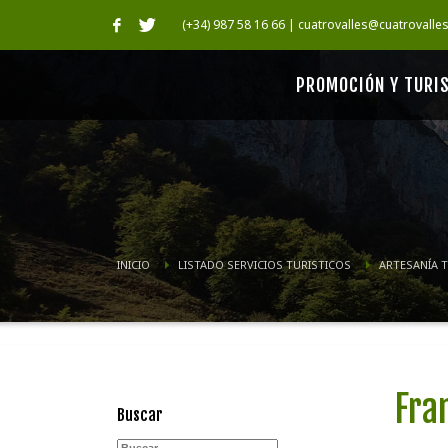
(+34) 987 58 16 66 | cuatrovalles@cuatrovalle
PROMOCIÓN Y TURI
INICIO
LISTADO SERVICIOS TURISTICOS
ARTESANÍ­A 
Fra
Buscar