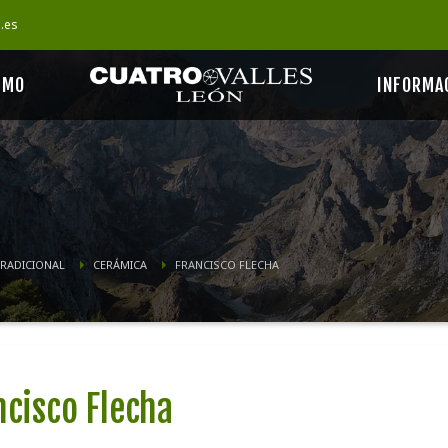
s.es
SMO
INFORMA
TRADICIONAL
CERÁMICA
FRANCISCO FLECHA
ncisco Flecha