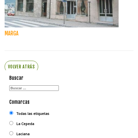
MARGA
VOLVER ATRÁS
Buscar
Comarcas
Todas las etiquetas
La Cepeda
Laciana