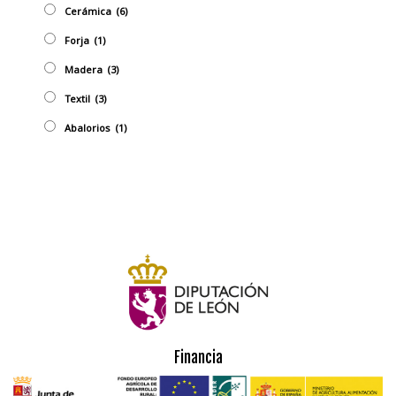
Cerámica
(6)
Forja
(1)
Madera
(3)
Textil
(3)
Abalorios
(1)
Financia