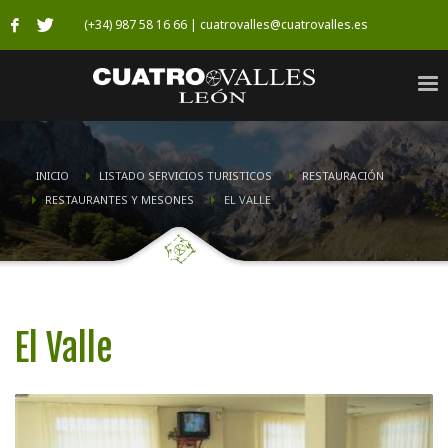
(+34) 987 58 16 66 | cuatrovalles@cuatrovalles.es
INICIO
LISTADO SERVICIOS TURISTICOS
RESTAURACIÓN
RESTAURANTES Y MESONES
EL VALLE
El Valle