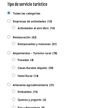
Tipo de servicio turístico
Todas las categorías
Empresas de actividades
(10)
Actividades al aire libre
(10)
Restauración
(62)
Restaurantes y mesones
(61)
Alojamientos – Turismo rural
(78)
Posadas
(4)
Casas Rurales Alquiler
(59)
Hotel Rural
(14)
Artesanía agroalimentaria
(31)
Embutidos
(15)
Quesos y yogures
(2)
Pan y Repostería
(8)