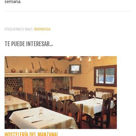
semana.
ETIQUETADO BAJO:
BERNESGA
TE PUEDE INTERESAR...
HOSTELERÍA DEL MANZANAL