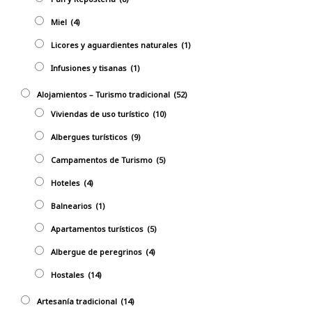
Miel
(4)
Licores y aguardientes naturales
(1)
Infusiones y tisanas
(1)
Alojamientos – Turismo tradicional
(52)
Viviendas de uso turístico
(10)
Albergues turísticos
(9)
Campamentos de Turismo
(5)
Hoteles
(4)
Balnearios
(1)
Apartamentos turísticos
(5)
Albergue de peregrinos
(4)
Hostales
(14)
Artesaní­a tradicional
(14)