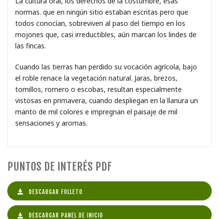
La cultura oral, los derechos de la costumbre, esas
normas. que en ningún sitio estaban escritas pero que
todos conocían, sobreviven al paso del tiempo en los
mojones que, casi irreductibles, aún marcan los lindes de
las fincas.
Cuando las tierras han perdido su vocación agrícola, bajo
el roble renace la vegetación natural. Jaras, brezos,
tomillos, romero o escobas, resultan especialmente
vistosas en primavera, cuando despliegan en la llanura un
manto de mil colores e impregnan el paisaje de mil
sensaciones y aromas.
PUNTOS DE INTERÉS PDF
DESCARGAR FOLLETO
DESCARGAR PANEL DE INICIO