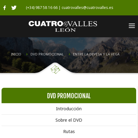
(+34) 987 58 16 66 | cuatrovalles@cuatrovalles.es
INICIO
DVD PROMOCIONAL
ENTRE LA DEVESA Y LA VEGA
DVD PROMOCIONAL
Introducción
Sobre el DVD
Rutas