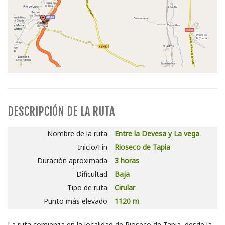
DESCRIPCIÓN DE LA RUTA
Nombre de la ruta
Entre la Devesa y La vega
Inicio/Fin
Rioseco de Tapia
Duración aproximada
3 horas
Dificultad
Baja
Tipo de ruta
Cirular
Punto más elevado
1120 m
La ruta comienza en la localidad de Rioseco de Tapia, desde la