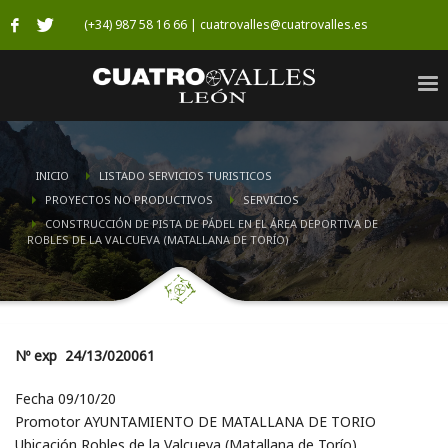
(+34) 987 58 16 66 | cuatrovalles@cuatrovalles.es
INICIO
LISTADO SERVICIOS TURISTICOS
PROYECTOS NO PRODUCTIVOS
SERVICIOS
CONSTRUCCIÓN DE PISTA DE PÁDEL EN EL ÁREA DEPORTIVA DE
ROBLES DE LA VALCUEVA (MATALLANA DE TORÍO)
Nº exp 24/13/020061
Fecha 09/10/20
Promotor AYUNTAMIENTO DE MATALLANA DE TORIO
Ubicación Robles de la Valcueva (Matallana de Torío)