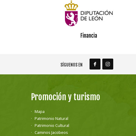
Financia
SÍGUENOS EN
Promoción y turismo
Mapa
Patrimonio Natural
Patrimonio Cultural
Caminos Jacobeos