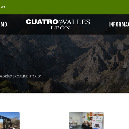
s.es
SMO
INFORMA
EGORÍA"AGROALIMENTARIO"