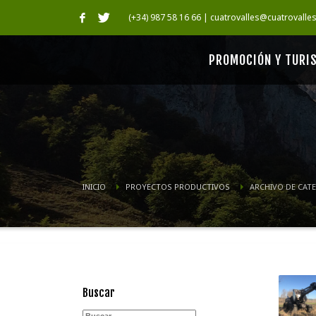
(+34) 987 58 16 66 | cuatrovalles@cuatrovalle
PROMOCIÓN Y TURI
INICIO
PROYECTOS PRODUCTIVOS
ARCHIVO DE CAT
Buscar