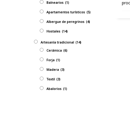
proc
Balnearios
(1)
Apartamentos turísticos
(5)
Albergue de peregrinos
(4)
Hostales
(14)
Artesaní­a tradicional
(14)
Cerámica
(6)
Forja
(1)
Madera
(3)
Textil
(3)
Abalorios
(1)