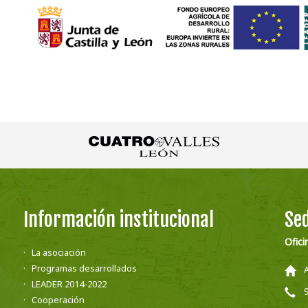
Información institucional
Sed
Ofici
La asociación
Programas desarrollados
LEADER 2014-2022
Cooperación