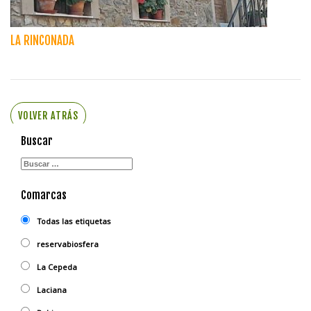
LA RINCONADA
VOLVER ATRÁS
Buscar
Comarcas
Todas las etiquetas
reservabiosfera
La Cepeda
Laciana