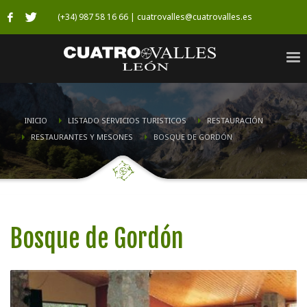
(+34) 987 58 16 66 | cuatrovalles@cuatrovalles.es
INICIO
LISTADO SERVICIOS TURISTICOS
RESTAURACIÓN
RESTAURANTES Y MESONES
BOSQUE DE GORDÓN
Bosque de Gordón