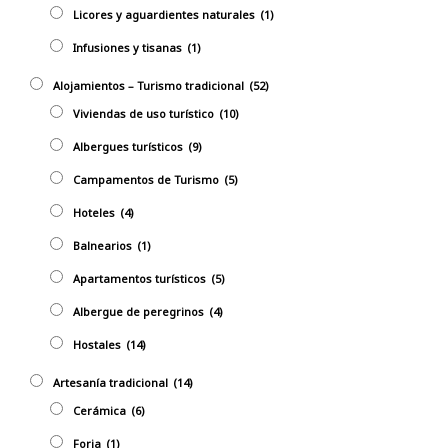
Licores y aguardientes naturales
(1)
Infusiones y tisanas
(1)
Alojamientos – Turismo tradicional
(52)
Viviendas de uso turístico
(10)
Albergues turísticos
(9)
Campamentos de Turismo
(5)
Hoteles
(4)
Balnearios
(1)
Apartamentos turísticos
(5)
Albergue de peregrinos
(4)
Hostales
(14)
Artesaní­a tradicional
(14)
Cerámica
(6)
Forja
(1)