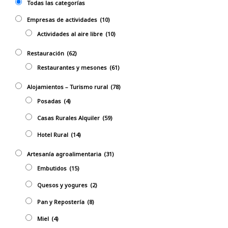
Todas las categorías
Empresas de actividades
(10)
Actividades al aire libre
(10)
Restauración
(62)
Restaurantes y mesones
(61)
Alojamientos – Turismo rural
(78)
Posadas
(4)
Casas Rurales Alquiler
(59)
Hotel Rural
(14)
Artesanía agroalimentaria
(31)
Embutidos
(15)
Quesos y yogures
(2)
Pan y Repostería
(8)
Miel
(4)