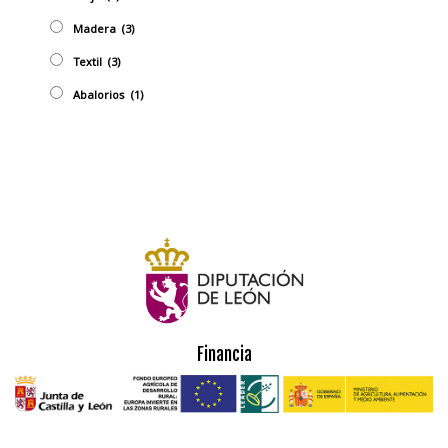
Madera
(3)
Textil
(3)
Abalorios
(1)
Financia