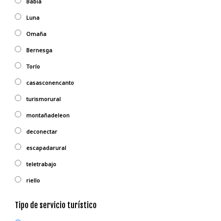
Babia
Luna
Omaña
Bernesga
Torío
casasconencanto
turismorural
montañadeleon
deconectar
escapadarural
teletrabajo
riello
Tipo de servicio turístico