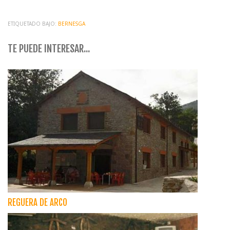
ETIQUETADO BAJO:
BERNESGA
TE PUEDE INTERESAR...
REGUERA DE ARCO