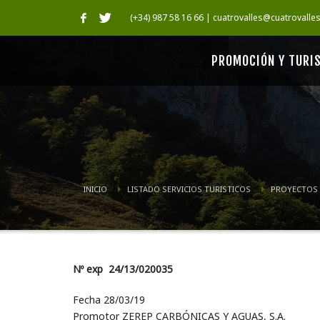
(+34) 987 58 16 66 | cuatrovalles@cuatrovalle
PROMOCIÓN Y TURI
INICIO
LISTADO SERVICIOS TURISTICOS
PROYECTOS
Nº exp 24/13/020035
Fecha 28/03/19
Promotor ZEREP CARBÓNICAS Y AGUAS, S.A.