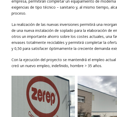
empresa, permitirán completar un equipamiento de moderna te
exigencias de tipo técnico – sanitario y, al mismo tiempo, alc
proceso.
La realización de las nuevas inversiones permitirá una reorga
de una nueva instalación de soplado para la elaboración de e
otros un importante ahorro sobre los costes actuales, una fa
envases totalmente reciclables y permitirá completar la ofer
y 0,50 para satisfacer óptimamente la creciente demanda exi
Con la ejecución del proyecto se mantendrá el empleo actual
creó un nuevo empleo, indefinido, hombre > 35 años.