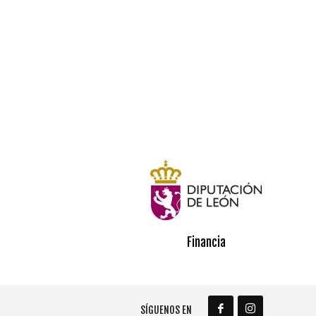
Financia
SÍGUENOS EN