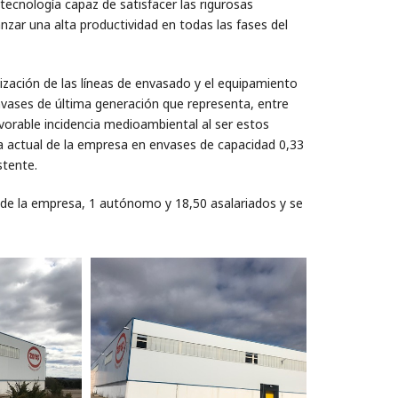
cnología capaz de satisfacer las rigurosas
anzar una alta productividad en todas las fases del
nización de las líneas de envasado y el equipamiento
nvases de última generación que representa, entre
vorable incidencia medioambiental al ser estos
ta actual de la empresa en envases de capacidad 0,33
stente.
 de la empresa, 1 autónomo y 18,50 asalariados y se