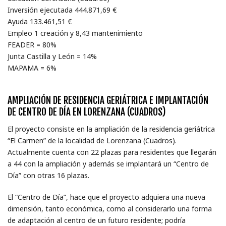
Inversión ejecutada 444.871,69 €
Ayuda 133.461,51 €
Empleo 1 creación y 8,43 mantenimiento
FEADER = 80%
Junta Castilla y León = 14%
MAPAMA = 6%
AMPLIACIÓN DE RESIDENCIA GERIÁTRICA E IMPLANTACIÓN
DE CENTRO DE DÍA EN LORENZANA (CUADROS)
El proyecto consiste en la ampliación de la residencia geriátrica
“El Carmen” de la localidad de Lorenzana (Cuadros).
Actualmente cuenta con 22 plazas para residentes que llegarán
a 44 con la ampliación y además se implantará un “Centro de
Día” con otras 16 plazas.
El “Centro de Día”, hace que el proyecto adquiera una nueva
dimensión, tanto económica, como al considerarlo una forma
de adaptación al centro de un futuro residente; podría