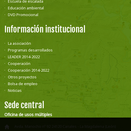
Escuela de escalada
Educación ambiental
DVD Promocional
Información institucional
La asociación
Programas desarrollados
LEADER 2014-2022
Cooperación
Cooperación 2014-2022
Otros proyectos
Bolsa de empleo
Noticias
Sede central
Oficina de usos múltiples
Avda. Manocho nº 92 24120 Canales - La Magdalena (León)