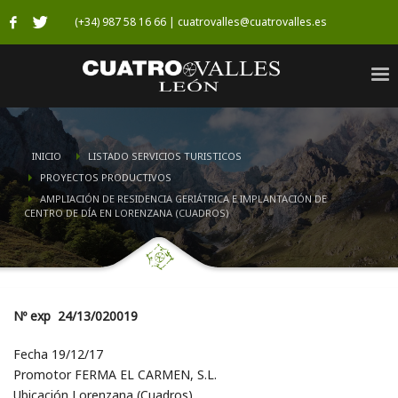
(+34) 987 58 16 66 | cuatrovalles@cuatrovalles.es
INICIO
LISTADO SERVICIOS TURISTICOS
PROYECTOS PRODUCTIVOS
AMPLIACIÓN DE RESIDENCIA GERIÁTRICA E IMPLANTACIÓN DE
CENTRO DE DÍA EN LORENZANA (CUADROS)
Nº exp 24/13/020019
Fecha 19/12/17
Promotor FERMA EL CARMEN, S.L.
Ubicación Lorenzana (Cuadros)