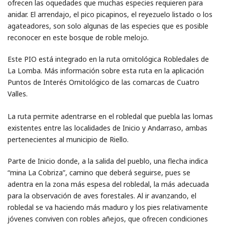
ofrecen las oquedades que muchas especies requieren para
anidar. El arrendajo, el pico picapinos, el reyezuelo listado o los
agateadores, son solo algunas de las especies que es posible
reconocer en este bosque de roble melojo.
Este PIO está integrado en la ruta ornitológica Robledales de
La Lomba. Más información sobre esta ruta en la aplicación
Puntos de Interés Ornitológico de las comarcas de Cuatro
Valles.
La ruta permite adentrarse en el robledal que puebla las lomas
existentes entre las localidades de Inicio y Andarraso, ambas
pertenecientes al municipio de Riello.
Parte de Inicio donde, a la salida del pueblo, una flecha indica
“mina La Cobriza”, camino que deberá seguirse, pues se
adentra en la zona más espesa del robledal, la más adecuada
para la observación de aves forestales. Al ir avanzando, el
robledal se va haciendo más maduro y los pies relativamente
jóvenes conviven con robles añejos, que ofrecen condiciones