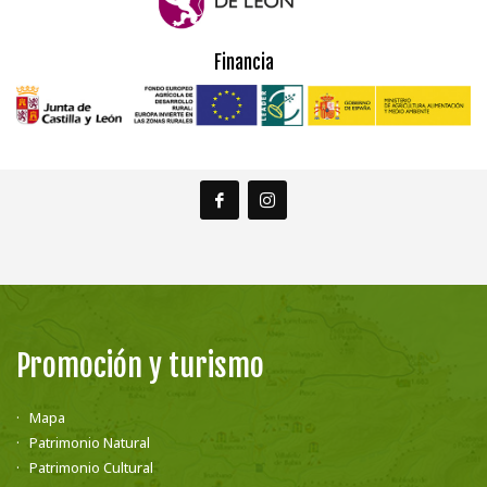
Financia
Promoción y turismo
Mapa
Patrimonio Natural
Patrimonio Cultural