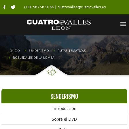
(+34) 987 58 16 66 | cuatrovalles@cuatrovalles.es
INICIO
SENDERISMO
RUTAS TEMÁTICAS
ROBLEDALES DE LA LOMBA
SENDERISMO
Introducción
Sobre el DVD