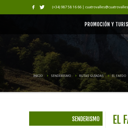
(+34) 987 58 16 66 | cuatrovalles@cuatrovalle
PROMOCIÓN Y TURI
INICIO
SENDERISMO
RUTAS GUIADAS
EL FAEDO
EL 
SENDERISMO