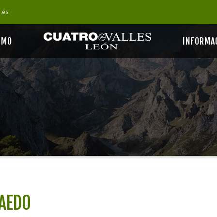
s.es
SMO
INFORMA
FAEDO