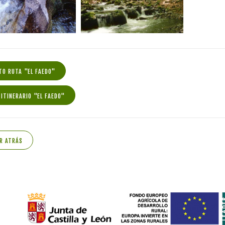
TO RUTA "EL FAEDO"
 ITINERARIO "EL FAEDO"
R ATRÁS