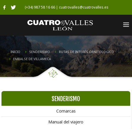
(+34) 987 58 16 66 | cuatrovalles@cuatrovalles.es
INICIO
SENDERISMO
RUTAS DE INTERÉS ORNITOLOGICO
EMBALSE DE VILLAMECA
SENDERISMO
Comarcas
Manual del viajero