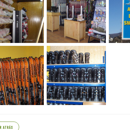
R ATRÁS