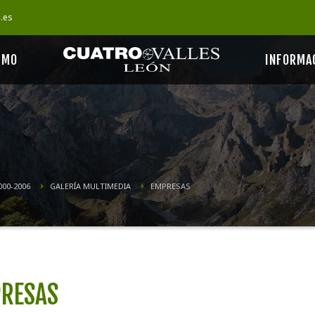
s.es
SMO
INFORMA
00-2006
GALERÍA MULTIMEDIA
EMPRESAS
RESAS