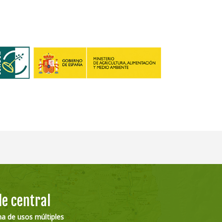
e central
na de usos múltiples