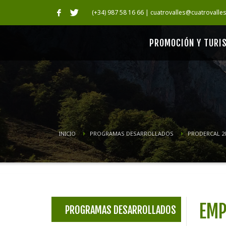
(+34) 987 58 16 66 | cuatrovalles@cuatrovalle
PROMOCIÓN Y TURI
INICIO
PROGRAMAS DESARROLLADOS
PRODERCAL 20
EMP
PROGRAMAS DESARROLLADOS