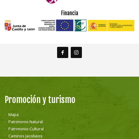
Financia
Promoción y turismo
Mapa
Patrimonio Natural
Patrimonio Cultural
Caminos Jacobeos