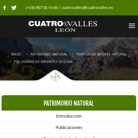
(+34) 987 58 16 66 | cuatrovalles@cuatrovalles.es
INICIO
PATRIMONIO NATURAL
PUNTOS DE INTERÉS NATURAL
PIN SABINAR DE MIRANTES DE LUNA
PATRIMONIO NATURAL
Introducción
Publicaciones