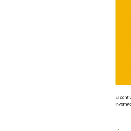
El contr
invernad