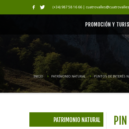
(+34) 987 58 16 66 | cuatrovalles@cuatrovalle
PROMOCIÓN Y TURI
INICIO
PATRIMONIO NATURAL
PUNTOS DE INTERÉS 
PIN
PATRIMONIO NATURAL