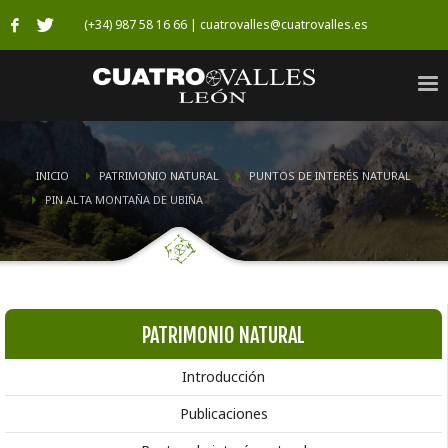
(+34) 987 58 16 66 | cuatrovalles@cuatrovalles.es
INICIO
PATRIMONIO NATURAL
PUNTOS DE INTERÉS NATURAL
PIN ALTA MONTAÑA DE UBIÑA
PATRIMONIO NATURAL
Introducción
Publicaciones