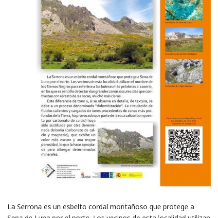
La Serrona es un esbelto cordal montañoso que protege a
Sena de Luna por el norte. Los vecinos de esta localidad utilizan