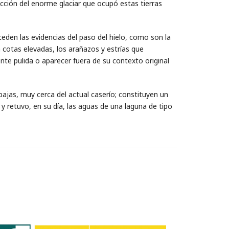
cción del enorme glaciar que ocupó estas tierras
ceden las evidencias del paso del hielo, como son la
n cotas elevadas, los arañazos y estrías que
te pulida o aparecer fuera de su contexto original
ajas, muy cerca del actual caserío; constituyen un
 retuvo, en su día, las aguas de una laguna de tipo