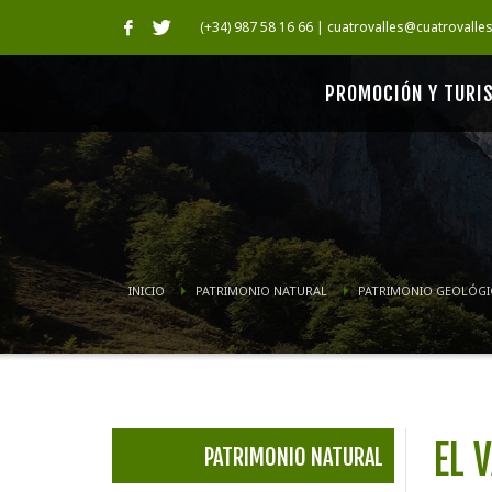
(+34) 987 58 16 66 | cuatrovalles@cuatrovalle
PROMOCIÓN Y TURI
INICIO
PATRIMONIO NATURAL
PATRIMONIO GEOLÓG
EL 
PATRIMONIO NATURAL