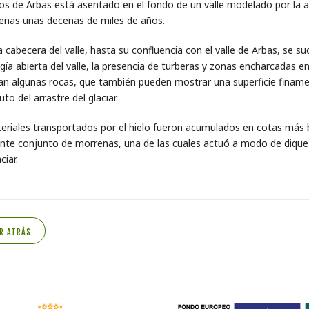
os de Arbas está asentado en el fondo de un valle modelado por la a
enas unas decenas de miles de años.
 cabecera del valle, hasta su confluencia con el valle de Arbas, se su
ía abierta del valle, la presencia de turberas y zonas encharcadas e
an algunas rocas, que también pueden mostrar una superficie finamen
to del arrastre del glaciar.
eriales transportados por el hielo fueron acumulados en cotas más b
nte conjunto de morrenas, una de las cuales actuó a modo de dique y
ciar.
R ATRÁS