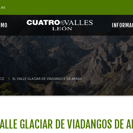
s.es
SMO
INFORMA
ICO
EL VALLE GLACIAR DE VIADANGOS DE ARBAS
VALLE GLACIAR DE VIADANGOS DE 