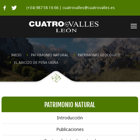
(+34) 987 58 16 66 | cuatrovalles@cuatrovalles.es
INICIO
PATRIMONIO NATURAL
PATRIMONIO GEOLÓGICO
EL MACIZO DE PEÑA UBIÑA
PATRIMONIO NATURAL
Introducción
Publicaciones