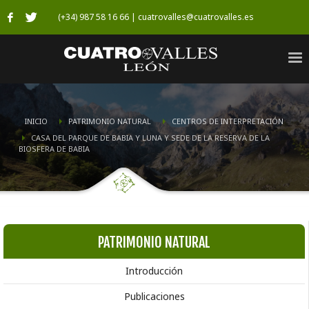
(+34) 987 58 16 66 | cuatrovalles@cuatrovalles.es
INICIO
PATRIMONIO NATURAL
CENTROS DE INTERPRETACIÓN
CASA DEL PARQUE DE BABIA Y LUNA Y SEDE DE LA RESERVA DE LA
BIOSFERA DE BABIA
PATRIMONIO NATURAL
Introducción
Publicaciones