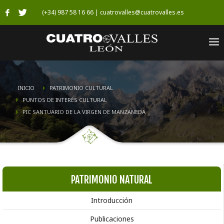
(+34) 987 58 16 66 | cuatrovalles@cuatrovalles.es
INICIO
PATRIMONIO CULTURAL
PUNTOS DE INTERÉS CULTURAL
PIC SANTUARIO DE LA VIRGEN DE MANZANEDA
PATRIMONIO NATURAL
Introducción
Publicaciones