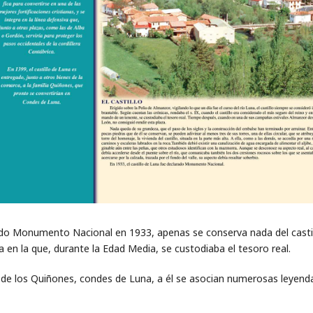
do Monumento Nacional en 1933, apenas se conserva nada del castil
a en la que, durante la Edad Media, se custodiaba el tesoro real.
 de los Quiñones, condes de Luna, a él se asocian numerosas leyenda