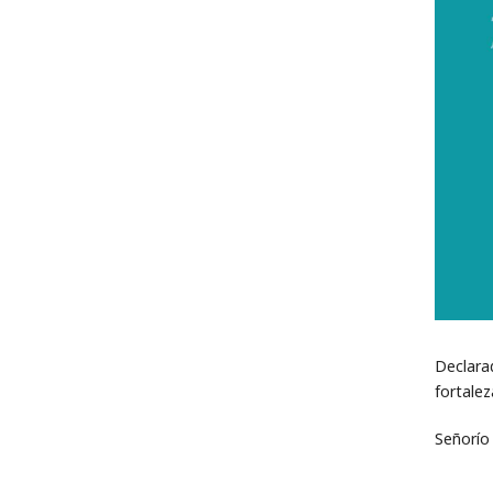
Declara
fortalez
Señorío