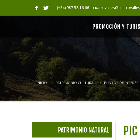
(+34) 987 58 16 66 | cuatrovalles@cuatrovalle
PROMOCIÓN Y TURI
INICIO
PATRIMONIO CULTURAL
PUNTOS DE INTERÉS
PIC
PATRIMONIO NATURAL