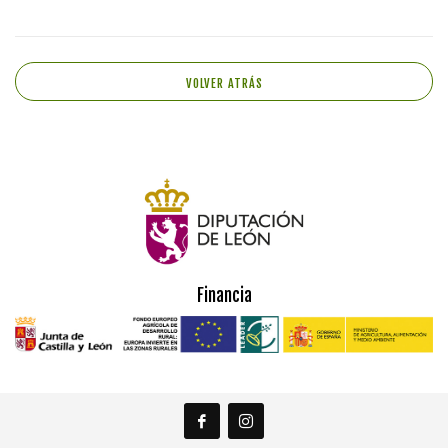
VOLVER ATRÁS
Financia