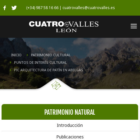
(+34) 987 58 16 66 | cuatrovalles@cuatrovalles.es
INICIO
PATRIMONIO CULTURAL
PUNTOS DE INTERÉS CULTURAL
PIC ARQUITECTURA DE PATÍN EN ABELGAS
PATRIMONIO NATURAL
Introducción
Publicaciones